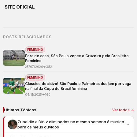
SITE OFICIAL
POSTS RELACIONADOS
FEMININO
Fora de casa, São Paulo vence o Cruzeiro pelo Brasileiro
Feminino
25/07/2026
382
FEMININO
Clássico decisivo! São Paulo e Palmeiras duelam por vaga
na final da Copa do Brasil feminina
04/11/2025
160
Últimos Tópicos
Ver todos →
Zubeldia e Diniz eliminados na mesma semana é musica
para os meus ouvidos