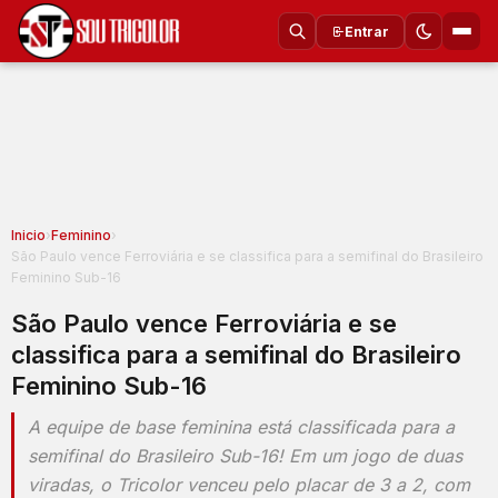
Entrar
Inicio
›
Feminino
›
São Paulo vence Ferroviária e se classifica para a semifinal do Brasileiro
Feminino Sub-16
São Paulo vence Ferroviária e se
classifica para a semifinal do Brasileiro
Feminino Sub-16
A equipe de base feminina está classificada para a
semifinal do Brasileiro Sub-16! Em um jogo de duas
viradas, o Tricolor venceu pelo placar de 3 a 2, com