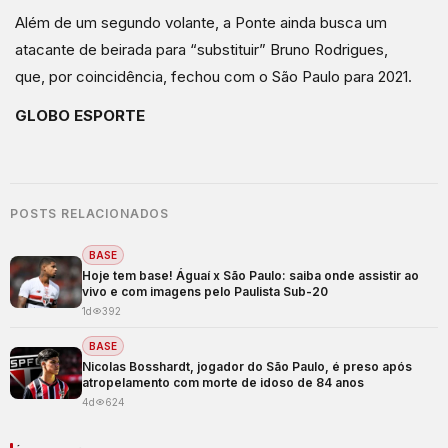
Além de um segundo volante, a Ponte ainda busca um
atacante de beirada para “substituir” Bruno Rodrigues,
que, por coincidência, fechou com o São Paulo para 2021.
GLOBO ESPORTE
POSTS RELACIONADOS
BASE
Hoje tem base! Águaí x São Paulo: saiba onde assistir ao
vivo e com imagens pelo Paulista Sub-20
1d
392
BASE
Nicolas Bosshardt, jogador do São Paulo, é preso após
atropelamento com morte de idoso de 84 anos
4d
624