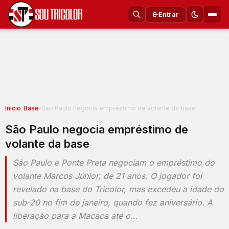
Entrar
Inicio
›
Base
›
São Paulo negocia empréstimo de volante da base
São Paulo negocia empréstimo de
volante da base
São Paulo e Ponte Preta negociam o empréstimo do
volante Marcos Júnior, de 21 anos. O jogador foi
revelado na base do Tricolor, mas excedeu a idade do
sub-20 no fim de janeiro, quando fez aniversário. A
liberação para a Macaca até o…