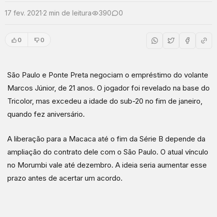
17 fev. 2021
·
2 min de leitura
390
0
0
0
São Paulo e Ponte Preta negociam o empréstimo do volante
Marcos Júnior, de 21 anos. O jogador foi revelado na base do
Tricolor, mas excedeu a idade do sub-20 no fim de janeiro,
quando fez aniversário.
A liberação para a Macaca até o fim da Série B depende da
ampliação do contrato dele com o São Paulo. O atual vínculo
no Morumbi vale até dezembro. A ideia seria aumentar esse
prazo antes de acertar um acordo.