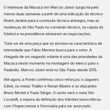
O interesse da Macaca em Marcos Júnior surgiu há pelo
menos duas semanas a partir de uma indicação do técnico
André Jardine para a comissão técnica alvinegra, mas as
mudanças do São Paulo no comando técnico, na cúpula do
futebol e na presidência atrasaram as negociações.
Trata-se de uma peça que se encaixa na característica de
intensidade que Fábio Moreno busca para o setor. A
chegada de um segundo volante é uma das prioridades da
Macaca neste momento na montagem do elenco para o
Paulistão. Marcos Júnior está no São Paulo desde 2015.
Até agora, a Ponte confirmou cinco reforços: o zagueiro
Ednei, os meias Thalles e Renan Ribeiro e os atacantes
Bruno Michel e Paulo Sérgio. O sexto será o meia Vini
Locatelli, à espera da definição dos trâmites burocráticos
com Chapecoense e Ferroviária para ser anunciado.