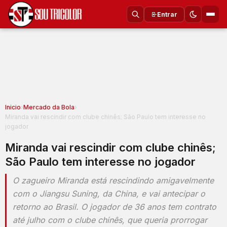
Entrar
Inicio
›
Mercado da Bola
›
Miranda vai rescindir com clube chinês; São Paulo tem interesse no
jogador
Miranda vai rescindir com clube chinês;
São Paulo tem interesse no jogador
O zagueiro Miranda está rescindindo amigavelmente
com o Jiangsu Suning, da China, e vai antecipar o
retorno ao Brasil. O jogador de 36 anos tem contrato
até julho com o clube chinês, que queria prorrogar