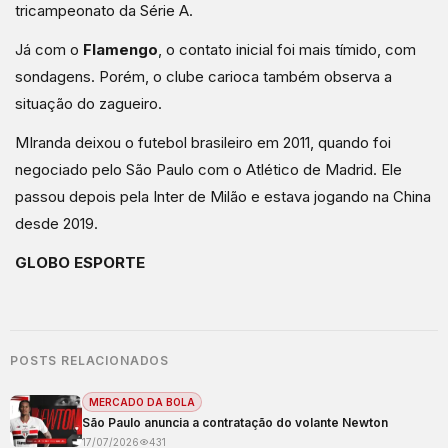
tricampeonato da Série A.
Já com o
Flamengo
, o contato inicial foi mais tímido, com
sondagens. Porém, o clube carioca também observa a
situação do zagueiro.
MIranda deixou o futebol brasileiro em 2011, quando foi
negociado pelo São Paulo com o Atlético de Madrid. Ele
passou depois pela Inter de Milão e estava jogando na China
desde 2019.
GLOBO ESPORTE
POSTS RELACIONADOS
MERCADO DA BOLA
São Paulo anuncia a contratação do volante Newton
17/07/2026
431