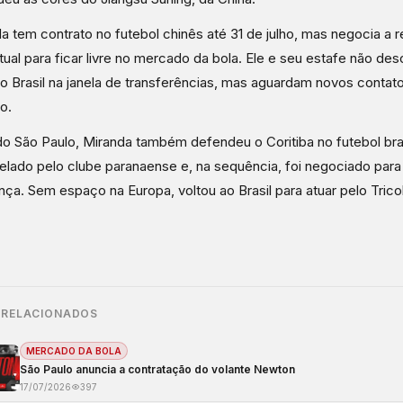
a tem contrato no futebol chinês até 31 de julho, mas negocia a 
tual para ficar livre no mercado da bola. Ele e seu estafe não d
ao Brasil na janela de transferências, mas aguardam novos contato
ro.
o São Paulo, Miranda também defendeu o Coritiba no futebol brasi
velado pelo clube paranaense e, na sequência, foi negociado par
nça. Sem espaço na Europa, voltou ao Brasil para atuar pelo Tricol
 RELACIONADOS
MERCADO DA BOLA
São Paulo anuncia a contratação do volante Newton
17/07/2026
397