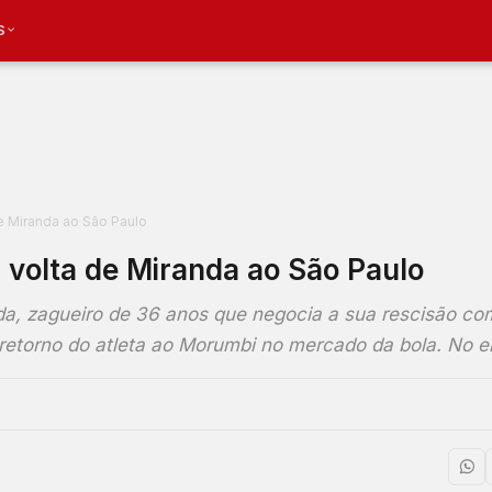
S
de Miranda ao São Paulo
a volta de Miranda ao São Paulo
da, zagueiro de 36 anos que negocia a sua rescisão co
 retorno do atleta ao Morumbi no mercado da bola. No 