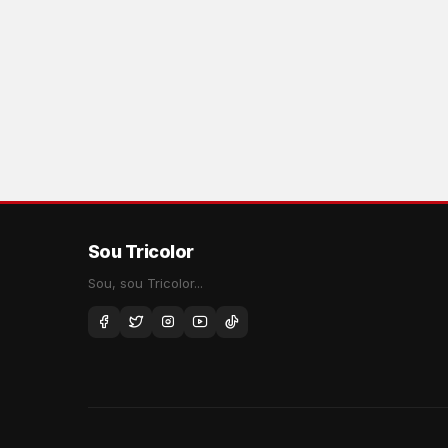
Sou Tricolor
Sou, sou Tricolor...