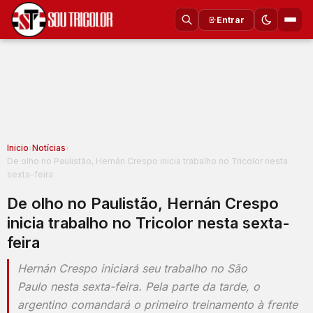
Entrar
Inicio
›
Notícias
›
De olho no Paulistão, Hernán Crespo inicia trabalho no Tricolor nesta
sexta-feira
De olho no Paulistão, Hernán Crespo
inicia trabalho no Tricolor nesta sexta-
feira
Hernán Crespo iniciará seu trabalho no São
Paulo nesta sexta-feira. Pela parte da tarde, o
argentino comandará o primeiro treinamento à frente