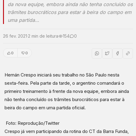
da nova equipe, embora ainda não tenha concluído os
trâmites burocráticos para estar à beira do campo em
uma partida…
26 fev. 2021
·
2 min de leitura
154
0
0
0
Hernán Crespo iniciará seu trabalho no São Paulo nesta
sexta-feira. Pela parte da tarde, o argentino comandará o
primeiro treinamento à frente da nova equipe, embora ainda
não tenha concluído os trâmites burocráticos para estar à
beira do campo em uma partida oficial.
Foto: Reprodução/Twitter
Crespo já vem participando da rotina do CT da Barra Funda,