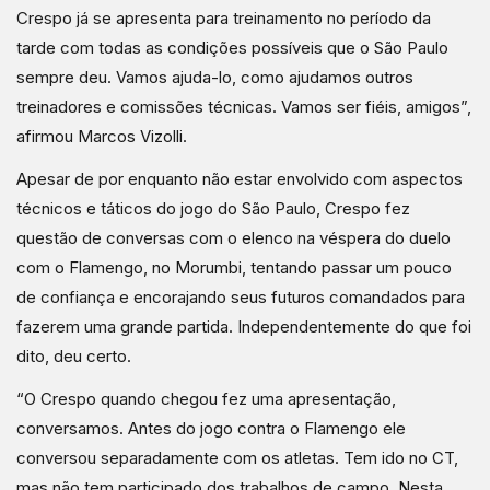
Crespo já se apresenta para treinamento no período da
tarde com todas as condições possíveis que o São Paulo
sempre deu. Vamos ajuda-lo, como ajudamos outros
treinadores e comissões técnicas. Vamos ser fiéis, amigos”,
afirmou Marcos Vizolli.
Apesar de por enquanto não estar envolvido com aspectos
técnicos e táticos do jogo do São Paulo, Crespo fez
questão de conversas com o elenco na véspera do duelo
com o Flamengo, no Morumbi, tentando passar um pouco
de confiança e encorajando seus futuros comandados para
fazerem uma grande partida. Independentemente do que foi
dito, deu certo.
“O Crespo quando chegou fez uma apresentação,
conversamos. Antes do jogo contra o Flamengo ele
conversou separadamente com os atletas. Tem ido no CT,
mas não tem participado dos trabalhos de campo. Nesta