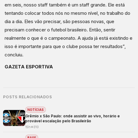
em seis, nosso staff também é um staff grande. Ele está
tentando colocar todos nós no mesmo nível, no trabalho do
dia a dia. Eles vão precisar, são pessoas novas, que
precisam conhecer o futebol brasileiro. Então, sentir
realmente o que é o campeonato. A ajuda já está existindo e
isso é importante para que o clube possa ter resultados”,
concluiu.
GAZETA ESPORTIVA
POSTS RELACIONADOS
NOTÍCIAS
Grêmio x São Paulo: onde assistir ao vivo, horário e
provável escalação pelo Brasileirão
15h
310
BASE