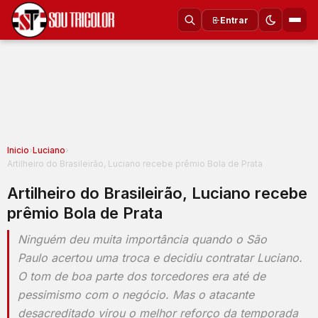
Entrar
Inicio
›
Luciano
›
Artilheiro do Brasileirão, Luciano recebe prêmio Bola de Prata
Artilheiro do Brasileirão, Luciano recebe
prêmio Bola de Prata
Ninguém deu muita importância quando o São
Paulo acertou uma troca e decidiu contratar Luciano.
O tom de boa parte dos torcedores era até de
pessimismo com o negócio. Mas o atacante
desacreditado virou o melhor reforço da temporada