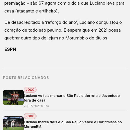
premiação – são 67 agora com o dois que Luciano leva para
casa (atacante e artilheiro).
De desacreditado a ‘reforço do ano’, Luciano conquistou o
coração de todo são paulino. E espera que em 2021 possa
quebrar outro tipo de jejum no Morumbi: o de títulos.
ESPN
POSTS RELACIONADOS
JOGO
Luciano volta a marcar e São Paulo derrota o Juventude
fora de casa
25/07/2025
874
JOGO
Luciano marca dois e o São Paulo vence o Corinthians no
MorumBIS