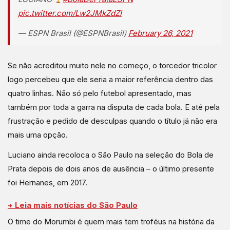
pic.twitter.com/Lw2JMkZdZI
— ESPN Brasil (@ESPNBrasil)
February 26, 2021
Se não acreditou muito nele no começo, o torcedor tricolor
logo percebeu que ele seria a maior referência dentro das
quatro linhas. Não só pelo futebol apresentado, mas
também por toda a garra na disputa de cada bola. E até pela
frustração e pedido de desculpas quando o título já não era
mais uma opção.
Luciano ainda recoloca o São Paulo na seleção do Bola de
Prata depois de dois anos de ausência – o último presente
foi Hernanes, em 2017.
+ Leia mais notícias do São Paulo
O time do Morumbi é quem mais tem troféus na história da