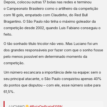
Depois, colocou outras 17 bolas nas redes e terminou
o Campeonato Brasileiro como o artilheiro da competição
com 18 gols, empatado com Claudinho, do Red Bull
Bragantino. O São Paulo não tinha o máximo goleador da
competição desde 2002, quando Luis Fabiano conseguiu o
feito.
O tão sonhado título tricolor não veio. Mas Luciano foi um
dos grandes responsáveis por fazer com que o sonho fosse
pelo menos possível em determinado momento da
competição.
Um número escancara a importância dele na equipe: sem o
seu principal atacante, o São Paulo conquistou apenas 40%
do pontos que disputou – com ele, esse número sobe para
61,5%.
LUCIANO
#BolaDePrataESPN