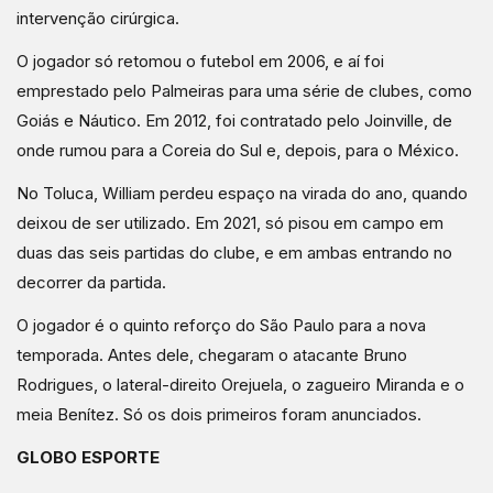
intervenção cirúrgica.
O jogador só retomou o futebol em 2006, e aí foi
emprestado pelo Palmeiras para uma série de clubes, como
Goiás e Náutico. Em 2012, foi contratado pelo Joinville, de
onde rumou para a Coreia do Sul e, depois, para o México.
No Toluca, William perdeu espaço na virada do ano, quando
deixou de ser utilizado. Em 2021, só pisou em campo em
duas das seis partidas do clube, e em ambas entrando no
decorrer da partida.
O jogador é o quinto reforço do São Paulo para a nova
temporada. Antes dele, chegaram o atacante Bruno
Rodrigues, o lateral-direito Orejuela, o zagueiro Miranda e o
meia Benítez. Só os dois primeiros foram anunciados.
GLOBO ESPORTE