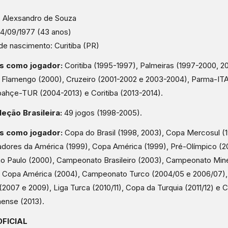
 Alexsandro de Souza
14/09/1977 (43 anos)
de nascimento: Curitiba (PR)
s como jogador:
Coritiba (1995-1997), Palmeiras (1997-2000, 2
 Flamengo (2000), Cruzeiro (2001-2002 e 2003-2004), Parma-ITA
ahçe-TUR (2004-2013) e Coritiba (2013-2014).
leção Brasileira:
49 jogos (1998-2005).
os como jogador:
Copa do Brasil (1998, 2003), Copa Mercosul (
adores da América (1999), Copa América (1999), Pré-Olímpico (2
o Paulo (2000), Campeonato Brasileiro (2003), Campeonato Mine
, Copa América (2004), Campeonato Turco (2004/05 e 2006/07)
(2007 e 2009), Liga Turca (2010/11), Copa da Turquia (2011/12) 
ense (2013).
OFICIAL