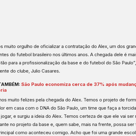
 muito orgulho de oficializar a contratação do Alex, um dos gra
tes do futebol brasileiro nos últimos anos. A chegada dele é ma
tão para a profissionalização da base e do futebol do São Paulo”,
ente do clube, Julio Casares.
 TAMBÉM:
São Paulo economiza cerca de 37% após mudanç
ria
os muito felizes pela chegada do Alex. Temos o projeto de for
dor em casa com o DNA do São Paulo, um time que faça a torcida
 jogar, e surgiu a ideia do Alex. Temos certeza de que ele vai ser
ante no projeto da base e, quem sabe, mais na frente, possa ser
rincipal como aconteceu comigo. Acho que foi uma grande escol