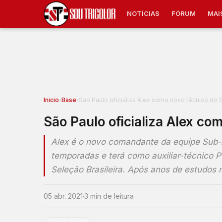
NOTÍCIAS
FÓRUM
MAI
Inicio
›
Base
›
São Paulo oficializa Alex como novo técnico do
São Paulo oficializa Alex c
Alex é o novo comandante da equipe Sub-2
temporadas e terá como auxiliar-técnico 
Seleção Brasileira. Após anos de estudos
05 abr. 2021
·
3 min de leitura