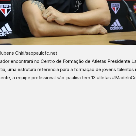
Rubens Chiri/saopaulofc.net
nador encontrará no Centro de Formação de Atletas Presidente L
ia, uma estrutura referência para a formação de jovens talentos
ente, a equipe profissional são-paulina tem 13 atletas #MadeInCo