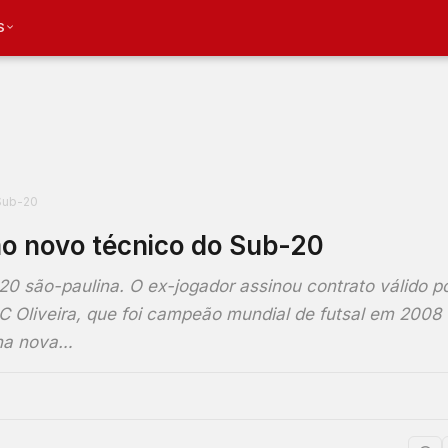
S
 Sub-20
omo novo técnico do Sub-20
0 são-paulina. O ex-jogador assinou contrato válido p
PC Oliveira, que foi campeão mundial de futsal em 2008
 na nova…