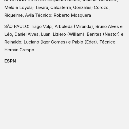
Melo e Loyola; Tavara, Calcaterra, Gonzales; Corozo,
Riquelme, Avila Técnico: Roberto Mosquera
SÃO PAULO: Tiago Volpi; Arboleda (Miranda), Bruno Alves e
Léo; Daniel Alves, Luan, Liziero (William), Benitez (Nestor) e
Reinaldo; Luciano (Igor Gomes) e Pablo (Eder). Técnico:
Hernán Crespo
ESPN