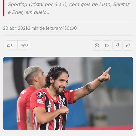
Sporting Cristal por 3 a 0, com gols de Luan, Benítez
e Eder, em duelo…
20 abr. 2021
·
2 min de leitura
156
0
0
0