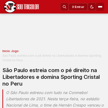
Entrar
Inicio
›
Jogo
›
São Paulo estreia com o pé direito na Libertadores e domina Sporting
Cristal no Peru
São Paulo estreia com o pé direito na
Libertadores e domina Sporting Cristal
no Peru
O São Paulo estreou com tudo na Conmebol
Libertadores de 2021. Nesta terça-feira, no estádio
Nacional de Lima, o time de Hernán Crespo venceu o