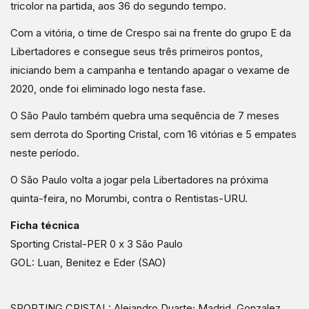
tricolor na partida, aos 36 do segundo tempo.
Com a vitória, o time de Crespo sai na frente do grupo E da
Libertadores e consegue seus três primeiros pontos,
iniciando bem a campanha e tentando apagar o vexame de
2020, onde foi eliminado logo nesta fase.
O São Paulo também quebra uma sequência de 7 meses
sem derrota do Sporting Cristal, com 16 vitórias e 5 empates
neste período.
O São Paulo volta a jogar pela Libertadores na próxima
quinta-feira, no Morumbi, contra o Rentistas-URU.
Ficha técnica
Sporting Cristal-PER 0 x 3 São Paulo
GOL: Luan, Benitez e Eder (SAO)
SPORTING CRISTAL: Alejandro Duarte; Madrid, Gonzalez,