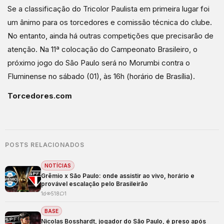
Se a classificação do Tricolor Paulista em primeira lugar foi
um ânimo para os torcedores e comissão técnica do clube.
No entanto, ainda há outras competições que precisarão de
atenção. Na 11ª colocação do Campeonato Brasileiro, o
próximo jogo do São Paulo será no Morumbi contra o
Fluminense no sábado (01), às 16h (horário de Brasília).
Torcedores.com
POSTS RELACIONADOS
NOTÍCIAS
Grêmio x São Paulo: onde assistir ao vivo, horário e
provável escalação pelo Brasileirão
1d
518
1
BASE
Nicolas Bosshardt, jogador do São Paulo, é preso após