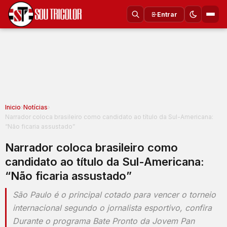
Entrar
Inicio
›
Notícias
›
Narrador coloca brasileiro como candidato ao título da Sul-Americana:
“Não ficaria assustado”
Narrador coloca brasileiro como
candidato ao título da Sul-Americana:
“Não ficaria assustado”
São Paulo é o principal cotado para vencer o torneio
internacional segundo o jornalista esportivo, confira
Durante o programa Bate Pronto da Jovem Pan