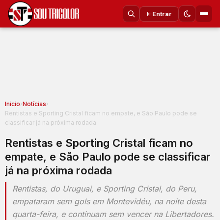
Entrar
Inicio
›
Notícias
›
Rentistas e Sporting Cristal ficam no empate, e São Paulo pode se
classificar já na próxima rodada
Rentistas e Sporting Cristal ficam no
empate, e São Paulo pode se classificar
já na próxima rodada
Rentistas, do Uruguai, e Sporting Cristal, do Peru,
empataram sem gols em Montevidéu, na noite desta
quarta-feira, e continuam sem vencer na Libertadores.