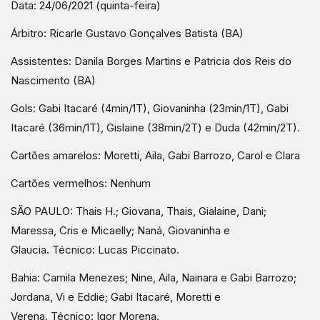
Data: 24/06/2021 (quinta-feira)
Árbitro: Ricarle Gustavo Gonçalves Batista (BA)
Assistentes: Danila Borges Martins e Patricia dos Reis do
Nascimento (BA)
Gols: Gabi Itacaré (4min/1T), Giovaninha (23min/1T), Gabi
Itacaré (36min/1T), Gislaine (38min/2T) e Duda (42min/2T).
Cartões amarelos: Moretti, Aila, Gabi Barrozo, Carol e Clara
Cartões vermelhos: Nenhum
SÃO PAULO: Thais H.; Giovana, Thais, Gialaine, Dani;
Maressa, Cris e Micaelly; Naná, Giovaninha e
Glaucia. Técnico: Lucas Piccinato.
Bahia: Camila Menezes; Nine, Aila, Nainara e Gabi Barrozo;
Jordana, Vi e Eddie; Gabi Itacaré, Moretti e
Verena. Técnico: Igor Morena.