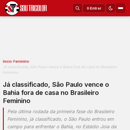
Entrar
Inicio
›
Feminino
›
Já classificado, São Paulo vence o Bahia fora de casa no Brasileiro
Feminino
Já classificado, São Paulo vence o
Bahia fora de casa no Brasileiro
Feminino
Pela última rodada da primeira fase do Brasileiro
Feminino, já classificado, o São Paulo entrou em
campo para enfrentar o Bahia, no Estádio Joia da