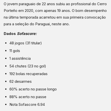
O jovem paraguaio de 22 anos subiu ao profissional do Cerro
Porteño em 2020, com apenas 19 anos. O bom desempenho
na última temporada acarretou em sua primeira convocação
para a seleção do Paraguai, neste ano.
Dados
Sofascore:
48 jogos (31 titular)
11 gols
1 assistência
54 chutes (23 no gol)
192 bolas recuperadas
62 desarmes
60% acerto no passe longo
88% acerto no passe
Nota Sofascore 6.94