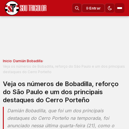
Entrar
Inicio
›
Damián Bobadilla
›
Veja os números de Bobadilla, reforço do São Paulo e um dos principais
destaques do Cerro Porteño
Veja os números de Bobadilla, reforço
do São Paulo e um dos principais
destaques do Cerro Porteño
Damián Bobadilla, que foi um dos principais
destaques do Cerro Porteño na temporada, foi
anunciado nessa última quarta-feira (21), como o