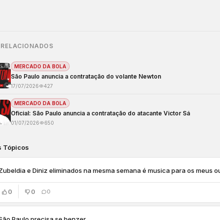
 RELACIONADOS
MERCADO DA BOLA
São Paulo anuncia a contratação do volante Newton
17/07/2026
427
MERCADO DA BOLA
Oficial: São Paulo anuncia a contratação do atacante Victor Sá
01/07/2026
650
s Tópicos
Zubeldia e Diniz eliminados na mesma semana é musica para os meus o
0
0
0
São Paulo precisa se benzer