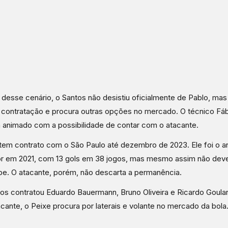
 desse cenário, o Santos não desistiu oficialmente de Pablo, mas
contratação e procura outras opções no mercado. O técnico Fábi
 animado com a possibilidade de contar com o atacante.
tem contrato com o São Paulo até dezembro de 2023. Ele foi o art
or em 2021, com 13 gols em 38 jogos, mas mesmo assim não deve
be. O atacante, porém, não descarta a permanência.
os contratou Eduardo Bauermann, Bruno Oliveira e Ricardo Goular
cante, o Peixe procura por laterais e volante no mercado da bola