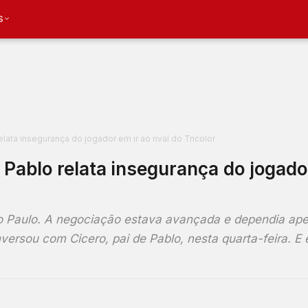
S
lata insegurança do jogador em ir ao rival do Tricolor
 Pablo relata insegurança do jogado
ão Paulo. A negociação estava avançada e dependia ap
ersou com Cicero, pai de Pablo, nesta quarta-feira. E e