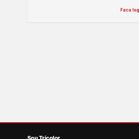
Faca log
Sou Tricolor