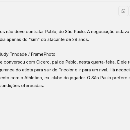
os não deve contratar Pablo, do São Paulo. A negociação estav
ia apenas do “sim” do atacante de 29 anos.
Rudy Trindade / FramePhoto
e conversou com Cicero, pai de Pablo, nesta quarta-feira. E ele 
gurança do atleta para sair do Tricolor e ir para um rival. Há nego
nto com o Athletico, ex-clube do jogador. O São Paulo prefere 
condições oferecidas.