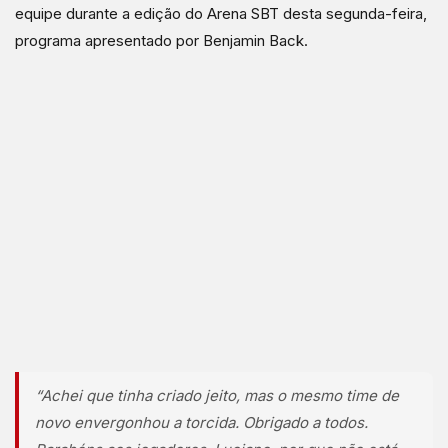
equipe durante a edição do Arena SBT desta segunda-feira,
programa apresentado por Benjamin Back.
“Achei que tinha criado jeito, mas o mesmo time de
novo envergonhou a torcida. Obrigado a todos.