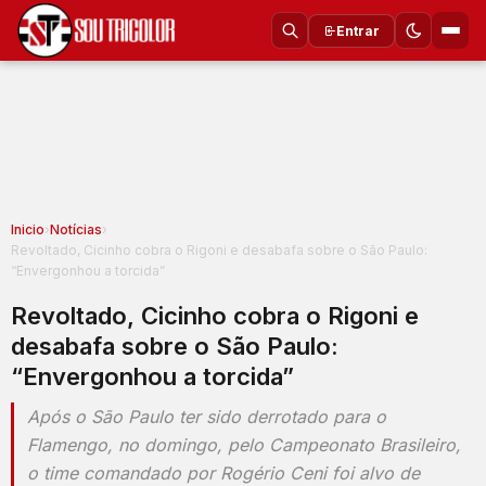
Entrar
Inicio
›
Notícias
›
Revoltado, Cicinho cobra o Rigoni e desabafa sobre o São Paulo:
“Envergonhou a torcida”
Revoltado, Cicinho cobra o Rigoni e
desabafa sobre o São Paulo:
“Envergonhou a torcida”
Após o São Paulo ter sido derrotado para o
Flamengo, no domingo, pelo Campeonato Brasileiro,
o time comandado por Rogério Ceni foi alvo de