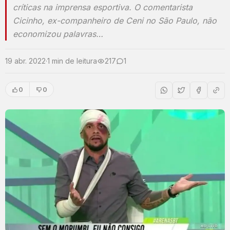
críticas na imprensa esportiva. O comentarista
Cicinho, ex-companheiro de Ceni no São Paulo, não
economizou palavras…
19 abr. 2022
·
1 min de leitura
217
1
0
0