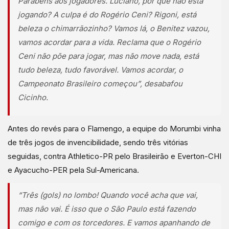
Parabéns aos jogadores. Luciano, por que não está
jogando? A culpa é do Rogério Ceni? Rigoni, está
beleza o chimarrãozinho? Vamos lá, o Benitez vazou,
vamos acordar para a vida. Reclama que o Rogério
Ceni não põe para jogar, mas não move nada, está
tudo beleza, tudo favorável. Vamos acordar, o
Campeonato Brasileiro começou”,
desabafou
Cicinho.
Antes do revés para o Flamengo, a equipe do Morumbi vinha
de três jogos de invencibilidade, sendo três vitórias
seguidas, contra Athletico-PR pelo Brasileirão e Everton-CHI
e Ayacucho-PER pela Sul-Americana.
“Três (gols) no lombo! Quando você acha que vai,
mas não vai. É isso que o São Paulo está fazendo
comigo e com os torcedores. E vamos apanhando de