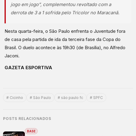
jogo em jogo”,
complementou revoltado com a
derrota de 3 a 1 sofrida pelo Tricolor no Maracanã.
Nesta quarta-feira, o São Paulo enfrenta o Juventude fora
de casa pela partida de ida da terceira fase da Copa do
Brasil. O duelo acontece às 19h30 (de Brasília), no Alfredo
Jaconi.
GAZETA ESPORTIVA
# Cicinho
# São Paulo
# são paulo fc
# SPFC
POSTS RELACIONADOS
BASE