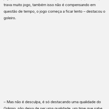
trava muito jogo, também isso não é compensando em
questão de tempo, o jogo começa a ficar lento – destacou o
goleiro.
– Mas não é desculpa, é só destacando uma qualidade do
Grêmio, não deixa de ser uma qualidade, um time que sabe