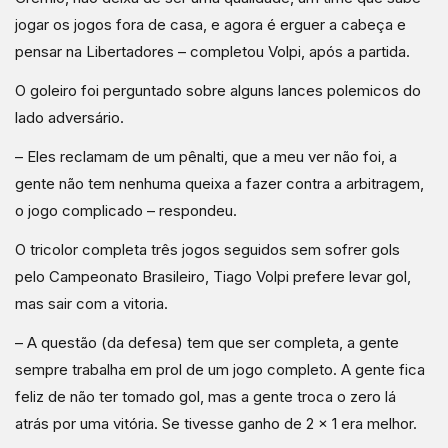
jogar os jogos fora de casa, e agora é erguer a cabeça e
pensar na Libertadores – completou Volpi, após a partida.
O goleiro foi perguntado sobre alguns lances polemicos do
lado adversário.
– Eles reclamam de um pênalti, que a meu ver não foi, a
gente não tem nenhuma queixa a fazer contra a arbitragem,
o jogo complicado – respondeu.
O tricolor completa três jogos seguidos sem sofrer gols
pelo Campeonato Brasileiro, Tiago Volpi prefere levar gol,
mas sair com a vitoria.
– A questão (da defesa) tem que ser completa, a gente
sempre trabalha em prol de um jogo completo. A gente fica
feliz de não ter tomado gol, mas a gente troca o zero lá
atrás por uma vitória. Se tivesse ganho de 2 x 1 era melhor.