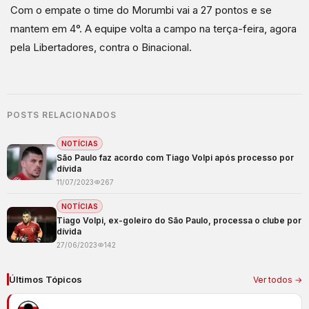
Com o empate o time do Morumbi vai a 27 pontos e se
mantem em 4°. A equipe volta a campo na terça-feira, agora
pela Libertadores, contra o Binacional.
POSTS RELACIONADOS
NOTÍCIAS
São Paulo faz acordo com Tiago Volpi após processo por
dívida
11/07/2023
267
NOTÍCIAS
Tiago Volpi, ex-goleiro do São Paulo, processa o clube por
dívida
27/06/2023
142
Últimos Tópicos
Ver todos →