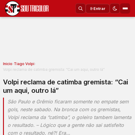
Entrar
Inicio
›
Tiago Volpi
›
Volpi reclama de catimba gremista: “Cai um aqui, outro lá”
Volpi reclama de catimba gremista: “Cai
um aqui, outro lá”
São Paulo e Grêmio ficaram somente no empate sem
gols, neste sabado. Na bronca com os gremistas,
Volpi reclama da “catimba”, o goleiro tambem lamenta
o resultado. – Lógico que a gente não sai satisfeito
com o resultado, né?! Era…