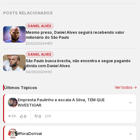
POSTS RELACIONADOS
DANIEL ALVES
Mesmo preso, Daniel Alves seguirá recebendo valor
milionário do São Paulo
22/02/2024
831
DANIEL ALVES
São Paulo busca brecha, não encontra e segue pagando
dívida com Daniel Alves
04/08/2023
93
Últimos Tópicos
Ver todos →
Empresta Paulinho e escala A Silva, TEM QUE
INVESTIGAR.
0
0
26
0
#foraDorival