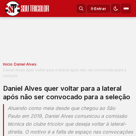
Entrar
Inicio
›
Daniel Alves
›
Daniel Alves quer voltar para a lateral após não ser convocado para a
seleção
Daniel Alves quer voltar para a lateral
após não ser convocado para a seleção
Atuando como meia desde que chegou ao São
Paulo em 2019, Daniel Alves comunicou a comissão
técnica do clube tricolor que deseja voltar à lateral-
direita. O motivo é a falta de espaço nas convocações