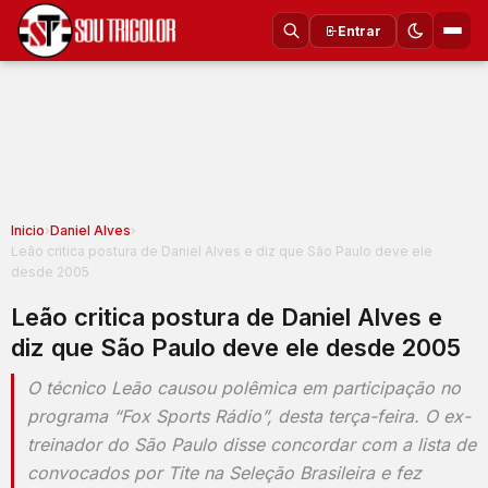
Entrar
Inicio
›
Daniel Alves
›
Leão critica postura de Daniel Alves e diz que São Paulo deve ele
desde 2005
Leão critica postura de Daniel Alves e
diz que São Paulo deve ele desde 2005
O técnico Leão causou polêmica em participação no
programa “Fox Sports Rádio”, desta terça-feira. O ex-
treinador do São Paulo disse concordar com a lista de
convocados por Tite na Seleção Brasileira e fez