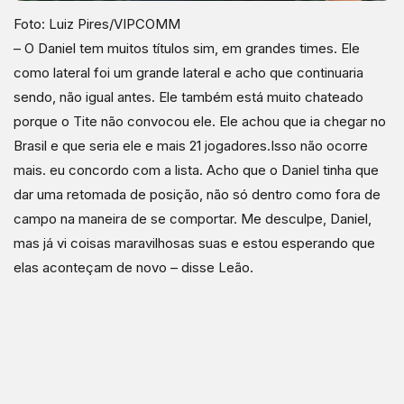
Foto: Luiz Pires/VIPCOMM
– O Daniel tem muitos títulos sim, em grandes times. Ele
como lateral foi um grande lateral e acho que continuaria
sendo, não igual antes. Ele também está muito chateado
porque o Tite não convocou ele. Ele achou que ia chegar no
Brasil e que seria ele e mais 21 jogadores.Isso não ocorre
mais. eu concordo com a lista. Acho que o Daniel tinha que
dar uma retomada de posição, não só dentro como fora de
campo na maneira de se comportar. Me desculpe, Daniel,
mas já vi coisas maravilhosas suas e estou esperando que
elas aconteçam de novo – disse Leão.