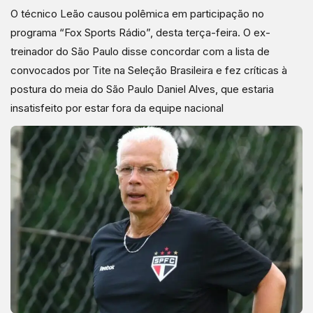
O técnico Leão causou polêmica em participação no
programa “Fox Sports Rádio”, desta terça-feira. O ex-
treinador do São Paulo disse concordar com a lista de
convocados por Tite na Seleção Brasileira e fez críticas à
postura do meia do São Paulo Daniel Alves, que estaria
insatisfeito por estar fora da equipe nacional