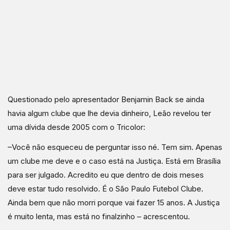
Questionado pelo apresentador Benjamin Back se ainda
havia algum clube que lhe devia dinheiro, Leão revelou ter
uma dívida desde 2005 com o Tricolor:
–Você não esqueceu de perguntar isso né. Tem sim. Apenas
um clube me deve e o caso está na Justiça. Está em Brasília
para ser julgado. Acredito eu que dentro de dois meses
deve estar tudo resolvido. É o São Paulo Futebol Clube.
Ainda bem que não morri porque vai fazer 15 anos. A Justiça
é muito lenta, mas está no finalzinho – acrescentou.