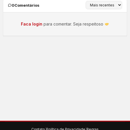
0
Comentários
Faca login
para comentar. Seja respeitoso
Contato
|
Política de Privacidade
|
Regras