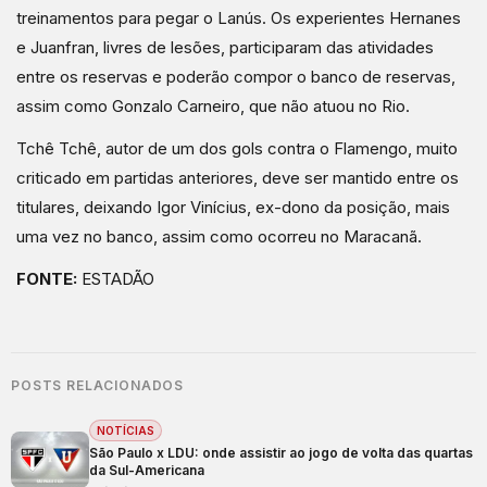
treinamentos para pegar o Lanús. Os experientes Hernanes
e Juanfran, livres de lesões, participaram das atividades
entre os reservas e poderão compor o banco de reservas,
assim como Gonzalo Carneiro, que não atuou no Rio.
Tchê Tchê, autor de um dos gols contra o Flamengo, muito
criticado em partidas anteriores, deve ser mantido entre os
titulares, deixando Igor Vinícius, ex-dono da posição, mais
uma vez no banco, assim como ocorreu no Maracanã.
FONTE:
ESTADÃO
POSTS RELACIONADOS
NOTÍCIAS
São Paulo x LDU: onde assistir ao jogo de volta das quartas
da Sul-Americana