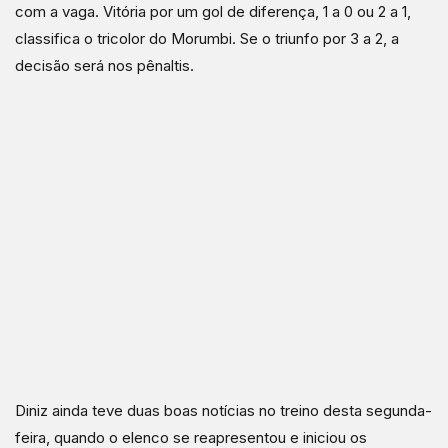
com a vaga. Vitória por um gol de diferença, 1 a 0 ou 2 a 1,
classifica o tricolor do Morumbi. Se o triunfo por 3 a 2, a
decisão será nos pênaltis.
Diniz ainda teve duas boas notícias no treino desta segunda-
feira, quando o elenco se reapresentou e iniciou os