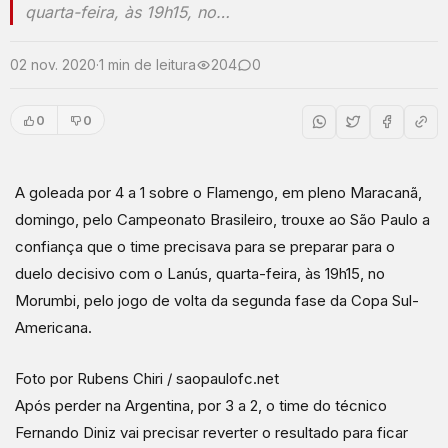
quarta-feira, às 19h15, no…
02 nov. 2020
·
1 min de leitura
204
0
0
0
A goleada por 4 a 1 sobre o Flamengo, em pleno Maracanã,
domingo, pelo Campeonato Brasileiro, trouxe ao São Paulo a
confiança que o time precisava para se preparar para o
duelo decisivo com o Lanús, quarta-feira, às 19h15, no
Morumbi, pelo jogo de volta da segunda fase da Copa Sul-
Americana.
Foto por Rubens Chiri / saopaulofc.net
Após perder na Argentina, por 3 a 2, o time do técnico
Fernando Diniz vai precisar reverter o resultado para ficar