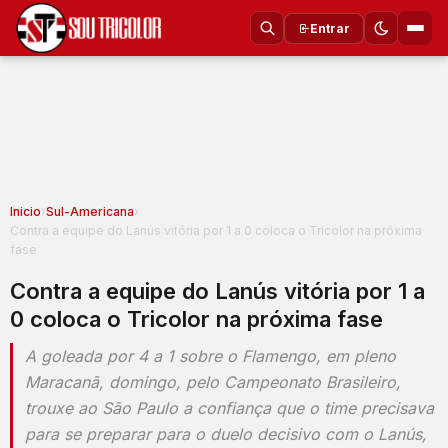
Entrar
Inicio
›
Sul-Americana
›
Contra a equipe do Lanús vitória por 1 a 0 coloca o Tricolor na próxima
fase
Contra a equipe do Lanús vitória por 1 a
0 coloca o Tricolor na próxima fase
A goleada por 4 a 1 sobre o Flamengo, em pleno
Maracanã, domingo, pelo Campeonato Brasileiro,
trouxe ao São Paulo a confiança que o time precisava
para se preparar para o duelo decisivo com o Lanús,