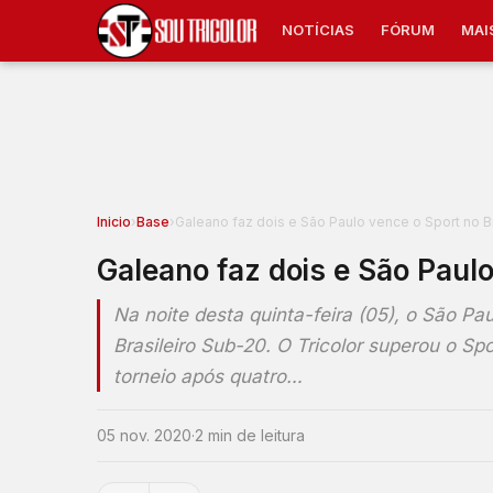
NOTÍCIAS
FÓRUM
MAI
Inicio
›
Base
›
Galeano faz dois e São Paulo vence o Sport no B
Galeano faz dois e São Paulo
Na noite desta quinta-feira (05), o São P
Brasileiro Sub-20. O Tricolor superou o Spo
torneio após quatro…
05 nov. 2020
·
2 min de leitura