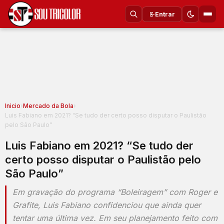
Entrar
Inicio
›
Mercado da Bola
›
Luis Fabiano em 2021? “Se tudo der certo posso disputar o Paulistão
pelo São Paulo”
Luis Fabiano em 2021? “Se tudo der
certo posso disputar o Paulistão pelo
São Paulo”
Em gravação do programa “Boleiragem” com Roger e
Grafite, Luis Fabiano confidenciou que ainda quer
tentar uma última vez. Em seu planejamento feito com