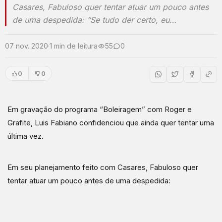
Casares, Fabuloso quer tentar atuar um pouco antes
de uma despedida: “Se tudo der certo, eu…
07 nov. 2020
·
1 min de leitura
55
0
0
0
Em gravação do programa “Boleiragem” com Roger e
Grafite, Luis Fabiano confidenciou que ainda quer tentar uma
última vez.
Em seu planejamento feito com Casares, Fabuloso quer
tentar atuar um pouco antes de uma despedida: