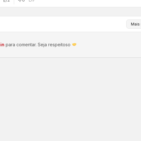
2
0
in
para comentar. Seja respeitoso