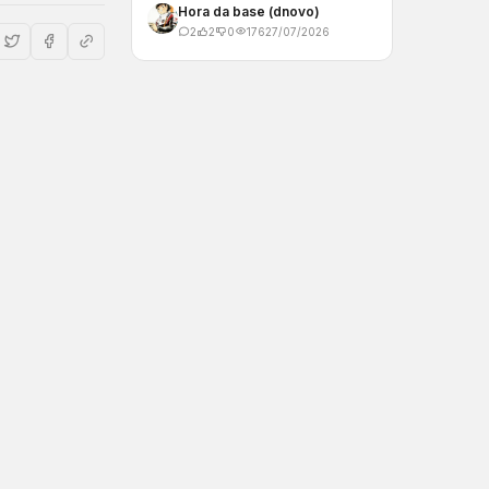
Hora da base (dnovo)
2
2
0
176
27/07/2026