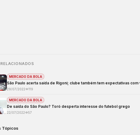
 RELACIONADOS
MERCADO DA BOLA
São Paulo acerta saída de Rigoni; clube também tem expectativas com
29/07/2022
119
MERCADO DA BOLA
De saída do São Paulo? Toró desperta interesse do futebol grego
22/07/2022
57
s Tópicos