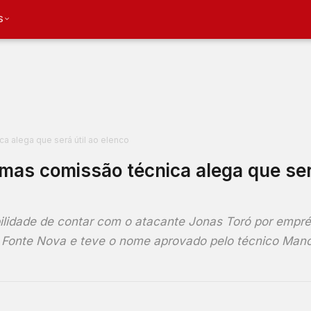
S
a alega que será útil ao elenco
mas comissão técnica alega que ser
ilidade de contar com o atacante Jonas Toró por empré
 da Fonte Nova e teve o nome aprovado pelo técnico Ma