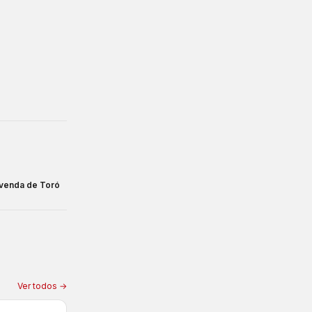
 venda de Toró
Ver todos →