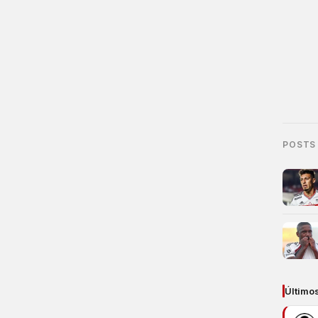
POSTS
Último