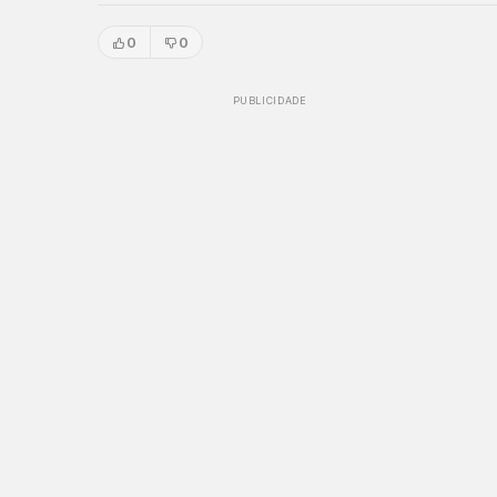
0
0
PUBLICIDADE