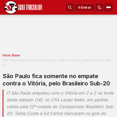
Entrar
Inicio
›
Base
›
São Paulo fica somente no empate contra o Vitória, pelo Brasileiro Sub-
20
São Paulo fica somente no empate
contra o Vitória, pelo Brasileiro Sub-20
O São Paulo empatou com o Vitória em 2 a 2 na tarde
deste sábado (14), no CFA Laudo Natel, em partida
válida pela 12ª rodada do Campeonato Brasileiro Sub-
20. Talles Costa e Ed Carlos marcaram os gols do