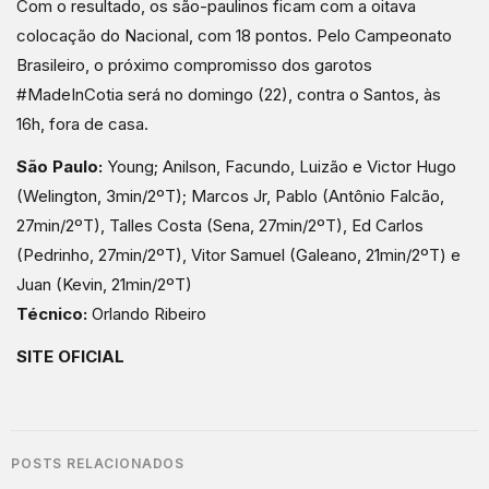
Com o resultado, os são-paulinos ficam com a oitava
colocação do Nacional, com 18 pontos. Pelo Campeonato
Brasileiro, o próximo compromisso dos garotos
#MadeInCotia será no domingo (22), contra o Santos, às
16h, fora de casa.
São Paulo:
Young; Anilson, Facundo, Luizão e Victor Hugo
(Welington, 3min/2ºT); Marcos Jr, Pablo (Antônio Falcão,
27min/2ºT), Talles Costa (Sena, 27min/2ºT), Ed Carlos
(Pedrinho, 27min/2ºT), Vitor Samuel (Galeano, 21min/2ºT) e
Juan (Kevin, 21min/2ºT)
Técnico:
Orlando Ribeiro
SITE OFICIAL
POSTS RELACIONADOS