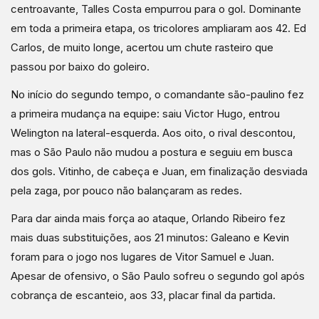
centroavante, Talles Costa empurrou para o gol. Dominante
em toda a primeira etapa, os tricolores ampliaram aos 42. Ed
Carlos, de muito longe, acertou um chute rasteiro que
passou por baixo do goleiro.
No início do segundo tempo, o comandante são-paulino fez
a primeira mudança na equipe: saiu Victor Hugo, entrou
Welington na lateral-esquerda. Aos oito, o rival descontou,
mas o São Paulo não mudou a postura e seguiu em busca
dos gols. Vitinho, de cabeça e Juan, em finalização desviada
pela zaga, por pouco não balançaram as redes.
Para dar ainda mais força ao ataque, Orlando Ribeiro fez
mais duas substituições, aos 21 minutos: Galeano e Kevin
foram para o jogo nos lugares de Vitor Samuel e Juan.
Apesar de ofensivo, o São Paulo sofreu o segundo gol após
cobrança de escanteio, aos 33, placar final da partida.