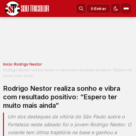
Entrar
Inicio
›
Rodrigo Nestor
›
Rodrigo Nestor realiza sonho e vibra com resultado positivo: “Espero ter
muito mais ainda”
Rodrigo Nestor realiza sonho e vibra
com resultado positivo: “Espero ter
muito mais ainda”
Um dos destaques da vitória do São Paulo sobre o
Fortaleza neste sábado foi o jovem Rodrigo Nestor. O
volante tem ótima trajetória na base e ganhou a