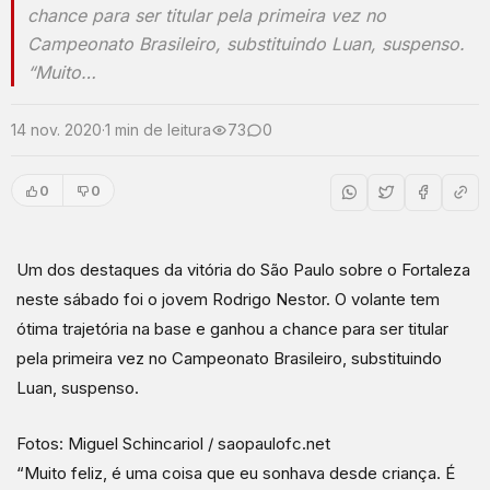
chance para ser titular pela primeira vez no
Campeonato Brasileiro, substituindo Luan, suspenso.
“Muito…
14 nov. 2020
·
1 min de leitura
73
0
0
0
Um dos destaques da vitória do São Paulo sobre o Fortaleza
neste sábado foi o jovem Rodrigo Nestor. O volante tem
ótima trajetória na base e ganhou a chance para ser titular
pela primeira vez no Campeonato Brasileiro, substituindo
Luan, suspenso.
Fotos: Miguel Schincariol / saopaulofc.net
“Muito feliz, é uma coisa que eu sonhava desde criança. É