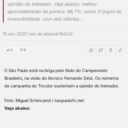
opinião do treinador. Veja abaixo: melhor
aproveitamento de pontos: 66,7%; soma 11 jogos de
invencibilidade, com seis vitórias…
15 nov. 2020
·
1 min de leitura
184
0
0
0
O São Paulo está na briga pelo título do Campeonato
Brasileiro, na visão do técnico Fernando Diniz. Os números
da campanha do Tricolor sustentam a opinião do treinador.
Foto: Miguel Schincariol / saopaulofc.net
Veja abaixo: