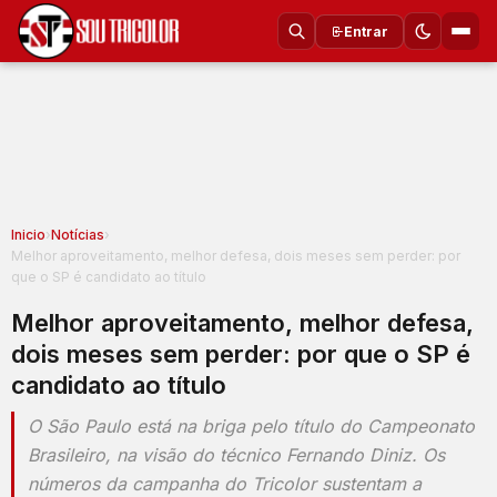
Entrar
Inicio
›
Notícias
›
Melhor aproveitamento, melhor defesa, dois meses sem perder: por
que o SP é candidato ao título
Melhor aproveitamento, melhor defesa,
dois meses sem perder: por que o SP é
candidato ao título
O São Paulo está na briga pelo título do Campeonato
Brasileiro, na visão do técnico Fernando Diniz. Os
números da campanha do Tricolor sustentam a