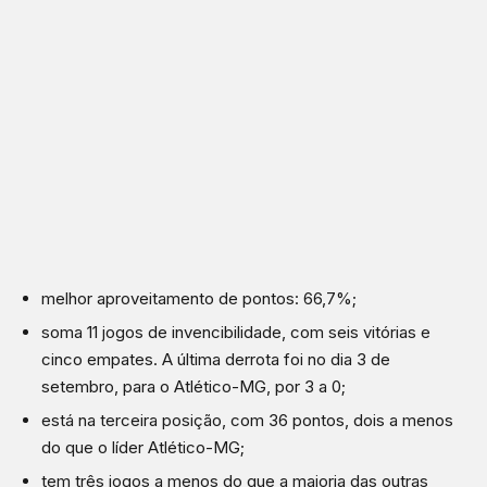
melhor aproveitamento de pontos: 66,7%;
soma 11 jogos de invencibilidade, com seis vitórias e
cinco empates. A última derrota foi no dia 3 de
setembro, para o Atlético-MG, por 3 a 0;
está na terceira posição, com 36 pontos, dois a menos
do que o líder Atlético-MG;
tem três jogos a menos do que a maioria das outras