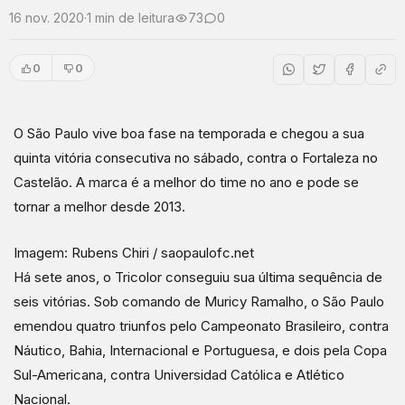
16 nov. 2020
·
1 min de leitura
73
0
0
0
O São Paulo vive boa fase na temporada e chegou a sua
quinta vitória consecutiva no sábado, contra o Fortaleza no
Castelão. A marca é a melhor do time no ano e pode se
tornar a melhor desde 2013.
Imagem: Rubens Chiri / saopaulofc.net
Há sete anos, o Tricolor conseguiu sua última sequência de
seis vitórias. Sob comando de Muricy Ramalho, o São Paulo
emendou quatro triunfos pelo Campeonato Brasileiro, contra
Náutico, Bahia, Internacional e Portuguesa, e dois pela Copa
Sul-Americana, contra Universidad Católica e Atlético
Nacional.