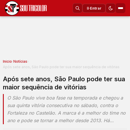
Entrar
Inicio
›
Notícias
›
Após sete anos, São Paulo pode ter sua maior sequência de vitórias
Após sete anos, São Paulo pode ter sua
maior sequência de vitórias
O São Paulo vive boa fase na temporada e chegou a
sua quinta vitória consecutiva no sábado, contra o
Fortaleza no Castelão. A marca é a melhor do time no
ano e pode se tornar a melhor desde 2013. Há…