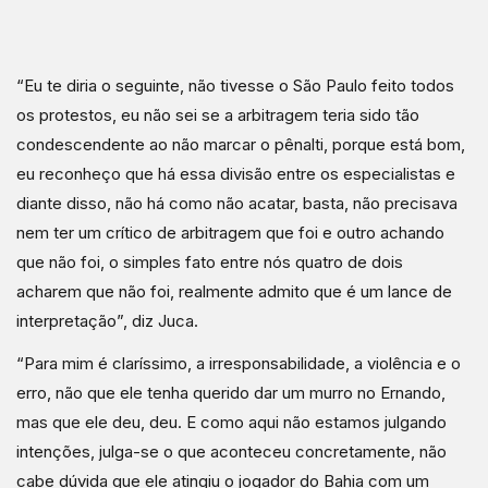
“Eu te diria o seguinte, não tivesse o São Paulo feito todos
os protestos, eu não sei se a arbitragem teria sido tão
condescendente ao não marcar o pênalti, porque está bom,
eu reconheço que há essa divisão entre os especialistas e
diante disso, não há como não acatar, basta, não precisava
nem ter um crítico de arbitragem que foi e outro achando
que não foi, o simples fato entre nós quatro de dois
acharem que não foi, realmente admito que é um lance de
interpretação”, diz Juca.
“Para mim é claríssimo, a irresponsabilidade, a violência e o
erro, não que ele tenha querido dar um murro no Ernando,
mas que ele deu, deu. E como aqui não estamos julgando
intenções, julga-se o que aconteceu concretamente, não
cabe dúvida que ele atingiu o jogador do Bahia com um