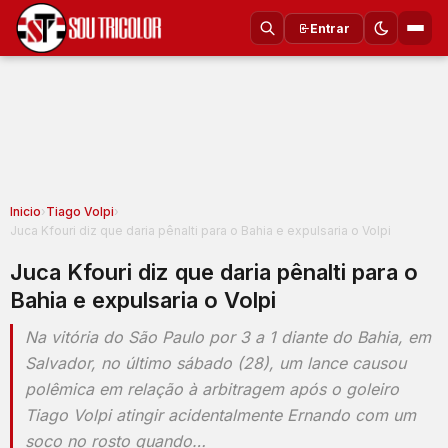
Entrar
Inicio
›
Tiago Volpi
›
Juca Kfouri diz que daria pênalti para o Bahia e expulsaria o Volpi
Juca Kfouri diz que daria pênalti para o
Bahia e expulsaria o Volpi
Na vitória do São Paulo por 3 a 1 diante do Bahia, em
Salvador, no último sábado (28), um lance causou
polêmica em relação à arbitragem após o goleiro
Tiago Volpi atingir acidentalmente Ernando com um
soco no rosto quando…