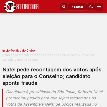
Entrar
Inicio
›
Política do Clube
›
Natel pede recontagem dos votos após eleição para o Conselho;
candidato aponta fraude
Natel pede recontagem dos votos após
eleição para o Conselho; candidato
aponta fraude
Candidato à presidência do São Paulo, Roberto Natel
protocolou pedido para que sejam recontados os
votos da Assembleia Geral de Sócios realizada no