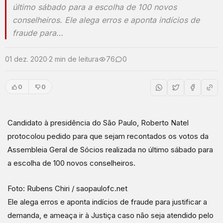
último sábado para a escolha de 100 novos
conselheiros. Ele alega erros e aponta indícios de
fraude para…
01 dez. 2020
·
2 min de leitura
76
0
0
0
Candidato à presidência do São Paulo, Roberto Natel
protocolou pedido para que sejam recontados os votos da
Assembleia Geral de Sócios realizada no último sábado para
a escolha de 100 novos conselheiros.
Foto: Rubens Chiri / saopaulofc.net
Ele alega erros e aponta indícios de fraude para justificar a
demanda, e ameaça ir à Justiça caso não seja atendido pelo