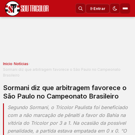
Entrar
Inicio
›
Notícias
›
Sormani diz que arbitragem favorece o São Paulo no Campeonato
Brasileiro
Sormani diz que arbitragem favorece o
São Paulo no Campeonato Brasileiro
Segundo Sormani, o Tricolor Paulista foi beneficiado
com a não marcação de pênalti a favor do Bahia na
vitória do Tricolor por 3 a 1. Na ocasião da possível
penalidade, a partida estava empatada em 0 x 0. “O