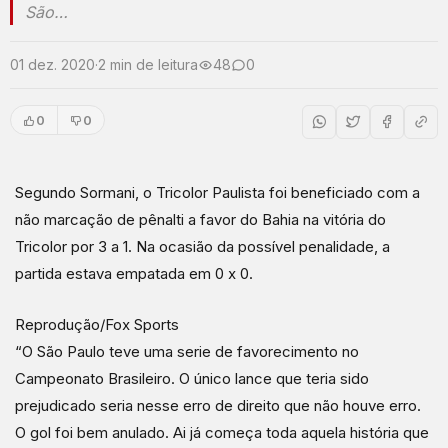
São…
01 dez. 2020
·
2 min de leitura
48
0
0
0
Segundo Sormani, o Tricolor Paulista foi beneficiado com a
não marcação de pênalti a favor do Bahia na vitória do
Tricolor por 3 a 1. Na ocasião da possível penalidade, a
partida estava empatada em 0 x 0.
Reprodução/Fox Sports
“O São Paulo teve uma serie de favorecimento no
Campeonato Brasileiro. O único lance que teria sido
prejudicado seria nesse erro de direito que não houve erro.
O gol foi bem anulado. Ai já começa toda aquela história que