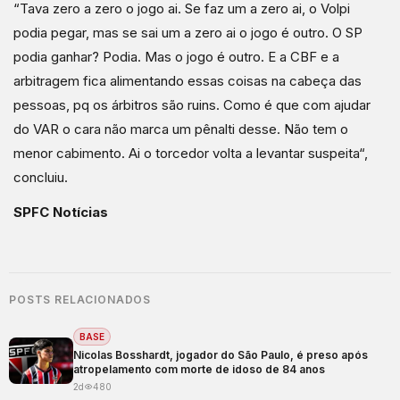
“Tava zero a zero o jogo ai. Se faz um a zero ai, o Volpi
podia pegar, mas se sai um a zero ai o jogo é outro. O SP
podia ganhar? Podia. Mas o jogo é outro. E a CBF e a
arbitragem fica alimentando essas coisas na cabeça das
pessoas, pq os árbitros são ruins. Como é que com ajudar
do VAR o cara não marca um pênalti desse. Não tem o
menor cabimento. Ai o torcedor volta a levantar suspeita“,
concluiu.
SPFC Notícias
POSTS RELACIONADOS
BASE
Nicolas Bosshardt, jogador do São Paulo, é preso após
atropelamento com morte de idoso de 84 anos
2d
480