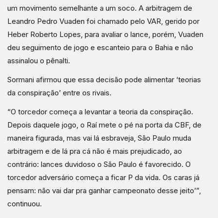
um movimento semelhante a um soco. A arbitragem de
Leandro Pedro Vuaden foi chamado pelo VAR, gerido por
Heber Roberto Lopes, para avaliar o lance, porém, Vuaden
deu seguimento de jogo e escanteio para o Bahia e não
assinalou o pênalti.
Sormani afirmou que essa decisão pode alimentar ‘teorias
da conspiração’ entre os rivais.
“O torcedor começa a levantar a teoria da conspiração.
Depois daquele jogo, o Raí mete o pé na porta da CBF, de
maneira figurada, mas vai lá esbraveja, São Paulo muda
arbitragem e de lá pra cá não é mais prejudicado, ao
contrário: lances duvidoso o São Paulo é favorecido. O
torcedor adversário começa a ficar P da vida. Os caras já
pensam: não vai dar pra ganhar campeonato desse jeito’”,
continuou.