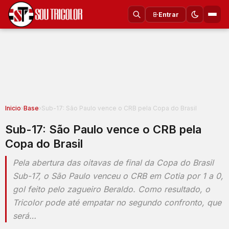
Entrar
Inicio
›
Base
›
Sub-17: São Paulo vence o CRB pela Copa do Brasil
Sub-17: São Paulo vence o CRB pela
Copa do Brasil
Pela abertura das oitavas de final da Copa do Brasil
Sub-17, o São Paulo venceu o CRB em Cotia por 1 a 0,
gol feito pelo zagueiro Beraldo. Como resultado, o
Tricolor pode até empatar no segundo confronto, que
será…