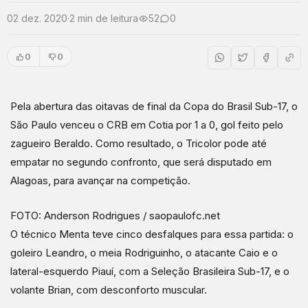
02 dez. 2020
·
2 min de leitura
52
0
0
0
Pela abertura das oitavas de final da Copa do Brasil Sub-17, o
São Paulo venceu o CRB em Cotia por 1 a 0, gol feito pelo
zagueiro Beraldo. Como resultado, o Tricolor pode até
empatar no segundo confronto, que será disputado em
Alagoas, para avançar na competição.
FOTO: Anderson Rodrigues / saopaulofc.net
O técnico Menta teve cinco desfalques para essa partida: o
goleiro Leandro, o meia Rodriguinho, o atacante Caio e o
lateral-esquerdo Piauí, com a Seleção Brasileira Sub-17, e o
volante Brian, com desconforto muscular.