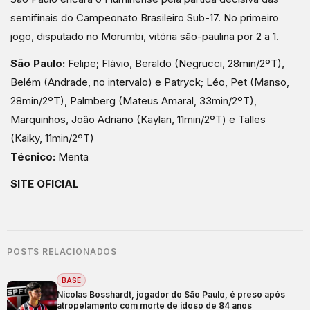
semifinais do Campeonato Brasileiro Sub-17. No primeiro
jogo, disputado no Morumbi, vitória são-paulina por 2 a 1.
São Paulo:
Felipe; Flávio, Beraldo (Negrucci, 28min/2ºT),
Belém (Andrade, no intervalo) e Patryck; Léo, Pet (Manso,
28min/2ºT), Palmberg (Mateus Amaral, 33min/2ºT),
Marquinhos, João Adriano (Kaylan, 11min/2ºT) e Talles
(Kaiky, 11min/2ºT)
Técnico:
Menta
SITE OFICIAL
POSTS RELACIONADOS
BASE
Nicolas Bosshardt, jogador do São Paulo, é preso após
atropelamento com morte de idoso de 84 anos