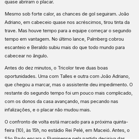
quase abriram o placar.
Mesmo sob forte calor, as chances de gol seguiram. João
Adriano, em cabeceio quase nos acréscimos, tirou tinta da
trave. Mas houve tempo para a equipe começar o segundo
tempo em vantagem. No último lance, Palmberg cobrou
escanteio e Beraldo subiu mais do que todo mundo para
cabecear no ângulo.
Antes do dez minutos, o Tricolor teve duas boas
oportunidades. Uma com Talles e outra com João Adriano,
que chegou a marcar, mas o assistente deu impedimento. O
restante do segundo tempo foi um pouco mais complicado,
com os donos da casa avançando, mas pecando nas
infalizações, e o placar não mudou mais.
O confronto de volta está marcado para a próxima quinta-
feira (10), às 15h, no estádio Rei Pelé, em Maceió. Antes, o
São Paulo encara o Fluminense pela partida decisiva das