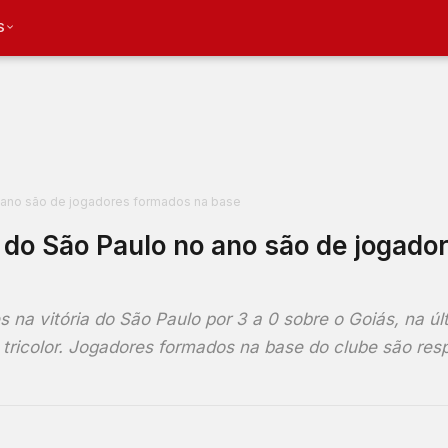
S
o ano são de jogadores formados na base
 do São Paulo no ano são de jogado
na vitória do São Paulo por 3 a 0 sobre o Goiás, na úl
 tricolor. Jogadores formados na base do clube são res