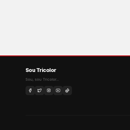
Sou Tricolor
Sou, sou Tricolor...