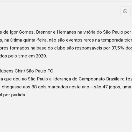
s de Igor Gomes, Brenner e Hernanes na vitória do São Paulo por
s, na última quinta-feira, não são eventos raros na temporada trico
res formados na base do clube são responsáveis por 37,5% dos
dos pelo time em 2020.
Rubens Chiri/ São Paulo FC
ria que deu ao São Paulo a liderança do Campeonato Brasileiro f
 chegasse aos 88 gols marcados neste ano – são 47 jogos, uma
l por partida.