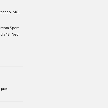
Atlético-MG,
renta Sport
dia 13, Neo
o pelo