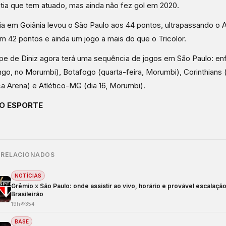
ia que tem atuado, mas ainda não fez gol em 2020.
ria em Goiânia levou o São Paulo aos 44 pontos, ultrapassando o 
m 42 pontos e ainda um jogo a mais do que o Tricolor.
pe de Diniz agora terá uma sequência de jogos em São Paulo: enf
go, no Morumbi), Botafogo (quarta-feira, Morumbi), Corinthians (
a Arena) e Atlético-MG (dia 16, Morumbi).
O ESPORTE
 RELACIONADOS
NOTÍCIAS
Grêmio x São Paulo: onde assistir ao vivo, horário e provável escalaçã
Brasileirão
19h
354
BASE