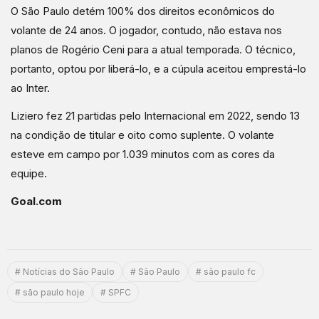
O São Paulo detém 100% dos direitos econômicos do
volante de 24 anos. O jogador, contudo, não estava nos
planos de Rogério Ceni para a atual temporada. O técnico,
portanto, optou por liberá-lo, e a cúpula aceitou emprestá-lo
ao Inter.
Liziero fez 21 partidas pelo Internacional em 2022, sendo 13
na condição de titular e oito como suplente. O volante
esteve em campo por 1.039 minutos com as cores da
equipe.
Goal.com
# Notícias do São Paulo
# São Paulo
# são paulo fc
# são paulo hoje
# SPFC