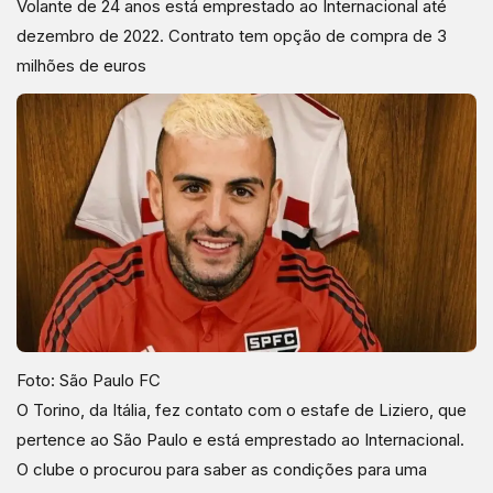
Volante de 24 anos está emprestado ao Internacional até
dezembro de 2022. Contrato tem opção de compra de 3
milhões de euros
Foto: São Paulo FC
O Torino, da Itália, fez contato com o estafe de Liziero, que
pertence ao São Paulo e está emprestado ao Internacional.
O clube o procurou para saber as condições para uma