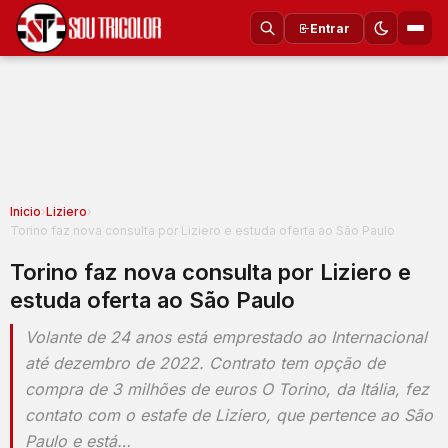
Entrar
Inicio
›
Liziero
›
Torino faz nova consulta por Liziero e estuda oferta ao São Paulo
Torino faz nova consulta por Liziero e
estuda oferta ao São Paulo
Volante de 24 anos está emprestado ao Internacional
até dezembro de 2022. Contrato tem opção de
compra de 3 milhões de euros O Torino, da Itália, fez
contato com o estafe de Liziero, que pertence ao São
Paulo e está…