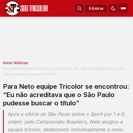
Entrar
Inicio
›
Notícias
›
Para Neto equipe Tricolor se encontrou: “Eu não acreditava que o São
Paulo pudesse buscar o título”
Para Neto equipe Tricolor se encontrou:
“Eu não acreditava que o São Paulo
pudesse buscar o título”
Após a vitória do São Paulo sobre o Sport por 1 a 0,
ontem, pelo Campeonato Brasileiro, Neto elogiou a
equipe tricolor, destacando individualmente o meio-