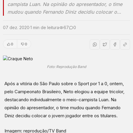
campista Luan. Na opinião do apresentador, o time
mudou quando Fernando Diniz decidiu colocar o…
07 dez. 2020
·
1 min de leitura
67
0
0
0
Foto: Reprodução Band
Após a vitória do São Paulo sobre o Sport por 1 a 0, ontem,
pelo Campeonato Brasileiro, Neto elogiou a equipe tricolor,
destacando individualmente o meio-campista Luan. Na
opinião do apresentador, o time mudou quando Fernando
Diniz decidiu colocar o jovem jogador entre os titulares.
Imagem: reprodução/TV Band