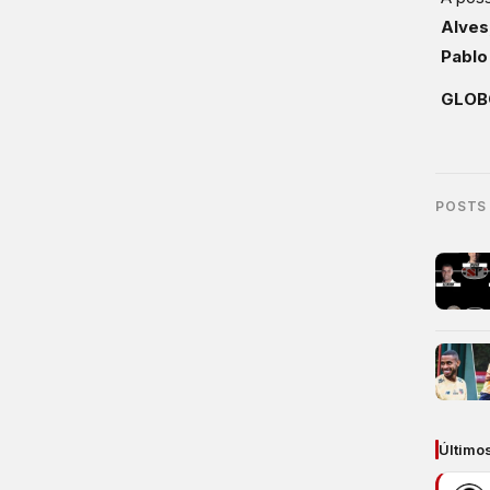
Alves
Pablo
GLOB
POSTS
Último