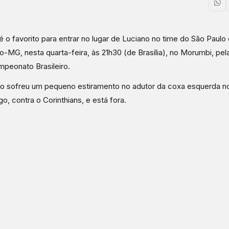
é o favorito para entrar no lugar de Luciano no time do São Paulo
co-MG, nesta quarta-feira, às 21h30 (de Brasília), no Morumbi, pe
peonato Brasileiro.
o sofreu um pequeno estiramento no adutor da coxa esquerda no
o, contra o Corinthians, e está fora.