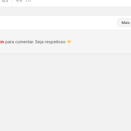
2
0
3
in
para comentar. Seja respeitoso