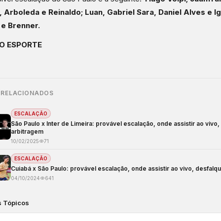
, Arboleda e Reinaldo; Luan, Gabriel Sara, Daniel Alves e 
 e Brenner.
O ESPORTE
 RELACIONADOS
ESCALAÇÃO
São Paulo x Inter de Limeira: provável escalação, onde assistir ao vivo
arbitragem
10/02/2025
71
ESCALAÇÃO
Cuiabá x São Paulo: provável escalação, onde assistir ao vivo, desfalq
04/10/2024
641
s Tópicos