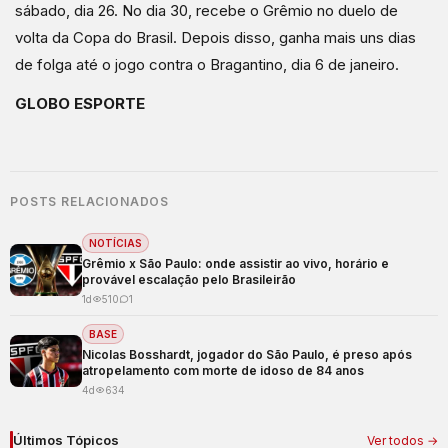
sábado, dia 26. No dia 30, recebe o Grêmio no duelo de
volta da Copa do Brasil. Depois disso, ganha mais uns dias
de folga até o jogo contra o Bragantino, dia 6 de janeiro.
GLOBO ESPORTE
POSTS RELACIONADOS
NOTÍCIAS
Grêmio x São Paulo: onde assistir ao vivo, horário e
provável escalação pelo Brasileirão
1d
510
1
BASE
Nicolas Bosshardt, jogador do São Paulo, é preso após
atropelamento com morte de idoso de 84 anos
4d
634
Últimos Tópicos
Ver todos →