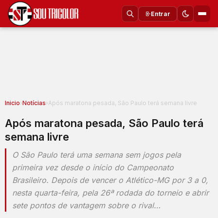
Entrar
Inicio
›
Notícias
›
Após maratona pesada, São Paulo terá semana livre
Após maratona pesada, São Paulo terá
semana livre
O São Paulo terá uma semana sem jogos pela
primeira vez desde o início do Campeonato
Brasileiro. Depois de vencer o Atlético-MG por 3 a 0,
nesta quarta-feira, pela 26ª rodada do torneio e abrir
sete pontos de vantagem sobre o rival…