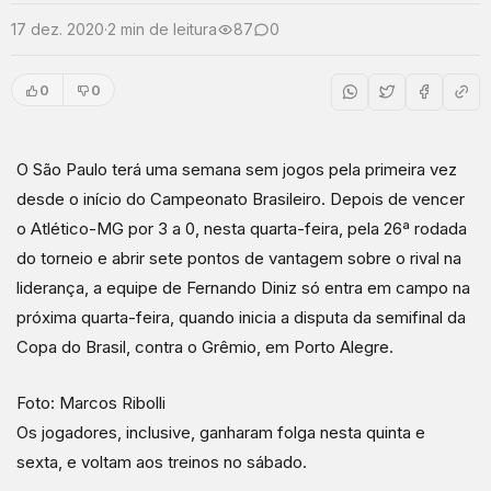
17 dez. 2020
·
2 min de leitura
87
0
0
0
O São Paulo terá uma semana sem jogos pela primeira vez
desde o início do Campeonato Brasileiro. Depois de vencer
o Atlético-MG por 3 a 0, nesta quarta-feira, pela 26ª rodada
do torneio e abrir sete pontos de vantagem sobre o rival na
liderança, a equipe de Fernando Diniz só entra em campo na
próxima quarta-feira, quando inicia a disputa da semifinal da
Copa do Brasil, contra o Grêmio, em Porto Alegre.
Foto: Marcos Ribolli
Os jogadores, inclusive, ganharam folga nesta quinta e
sexta, e voltam aos treinos no sábado.