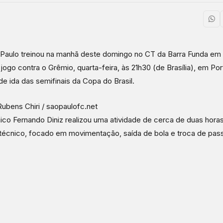
Paulo treinou na manhã deste domingo no CT da Barra Funda em
 jogo contra o Grêmio, quarta-feira, às 21h30 (de Brasília), em Por
de ida das semifinais da Copa do Brasil.
Rubens Chiri / saopaulofc.net
ico Fernando Diniz realizou uma atividade de cerca de duas horas
 técnico, focado em movimentação, saída de bola e troca de pas