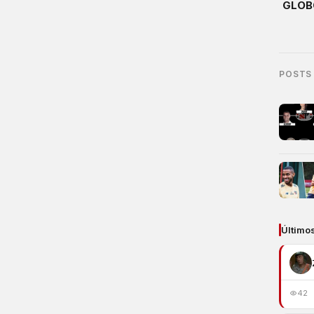
GLOB
POSTS
Último
42