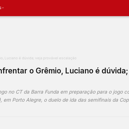
S
io, Luciano é dúvida; veja provável escalação
frentar o Grêmio, Luciano é dúvida;
go no CT da Barra Funda em preparação para o jogo co
), em Porto Alegre, o duelo de ida das semifinais da Cop