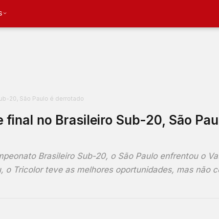
S
 Sub-20, São Paulo é derrotado
 final no Brasileiro Sub-20, São Pau
ampeonato Brasileiro Sub-20, o São Paulo enfrentou o V
, o Tricolor teve as melhores oportunidades, mas não 