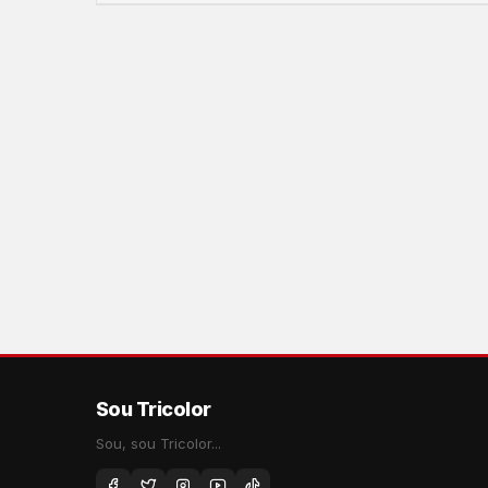
Sou Tricolor
Sou, sou Tricolor...