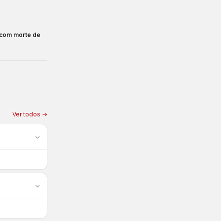
 com morte de
Ver todos →