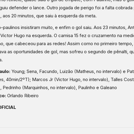
uiu defender o lance. Outro jogada de perigo foi a falta cobrada
, aos 20 minutos, que saiu à esquerda da meta.
-paulinos insistiram muito, e enfim o gol saiu. Aos 23 minutos, An
Victor Hugo na esquerda. O camisa 15 fez o cruzamento na medi
o, que cabeceou para as redes! Assim como no primeiro tempo, 
va as oportunidades de gol, mas sofreu o segundo de pênalti, qu
a.
aulo:
Young; Sena, Facundo, Luizão (Matheus, no intervalo) e Pat
, 40min/2ºT); Marcos Jr (Victor Hugo, no intervalo), Talles Cost
, Pedrinho (Marquinhos, no intervalo), Paulinho e Galeano
co:
Orlando Ribeiro
OFICIAL