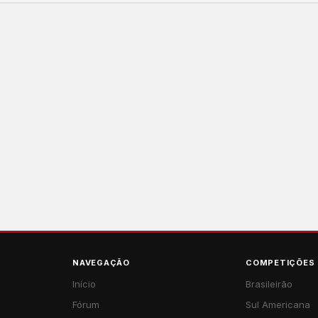
NAVEGAÇÃO
COMPETIÇÕES
Início
Brasileirão
Fórum
Sul Americana