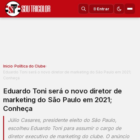
Entrar
Inicio
›
Política do Clube
›
Eduardo Toni será o novo diretor de marketing do São Paulo em 2021;
Conheça
Eduardo Toni será o novo diretor de
marketing do São Paulo em 2021;
Conheça
Júlio Casares, presidente eleito do São Paulo,
escolheu Eduardo Toni para assumir o cargo de
diretor executivo de marketing do clube. O anúncio