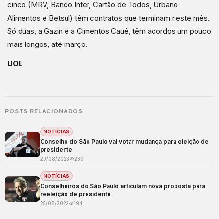
cinco (MRV, Banco Inter, Cartão de Todos, Urbano
Alimentos e Betsul) têm contratos que terminam neste mês.
Só duas, a Gazin e a Cimentos Cauê, têm acordos um pouco
mais longos, até março.
UOL
POSTS RELACIONADOS
NOTÍCIAS
Conselho do São Paulo vai votar mudança para eleição de
presidente
29/08/2023
239
NOTÍCIAS
Conselheiros do São Paulo articulam nova proposta para
reeleição de presidente
25/08/2022
194