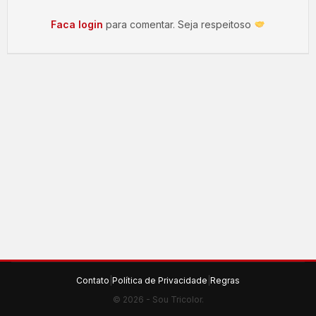
Faca login
para comentar. Seja respeitoso
Contato
|
Política de Privacidade
|
Regras
© 2026 - Sou Tricolor.