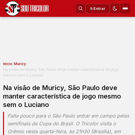
Entrar
Inicio
›
Muricy
›
Na visão de Muricy, São Paulo deve manter característica de jogo
mesmo sem o Luciano
Na visão de Muricy, São Paulo deve
manter característica de jogo mesmo
sem o Luciano
Falta pouco para o São Paulo entrar em campo pelas
semifinais da Copa do Brasil. O Tricolor visita o
Grêmio nesta quarta-feira, às 21h30 (Brasília), em