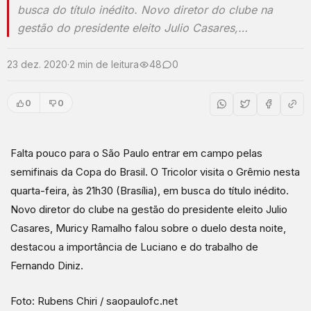
busca do título inédito. Novo diretor do clube na
gestão do presidente eleito Julio Casares,…
23 dez. 2020
·
2 min de leitura
48
0
0
0
Falta pouco para o São Paulo entrar em campo pelas
semifinais da Copa do Brasil. O Tricolor visita o Grêmio nesta
quarta-feira, às 21h30 (Brasília), em busca do título inédito.
Novo diretor do clube na gestão do presidente eleito Julio
Casares, Muricy Ramalho falou sobre o duelo desta noite,
destacou a importância de Luciano e do trabalho de
Fernando Diniz.
Foto: Rubens Chiri / saopaulofc.net