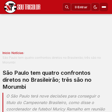
Entrar
Inicio
›
Notícias
›
São Paulo tem quatro confrontos diretos no Brasileirão; três são no
Morumbi
São Paulo tem quatro confrontos
diretos no Brasileirão; três são no
Morumbi
O São Paulo terá nove decisões para conseguir o
título do Campeonato Brasileiro, como disse o
coordenador de futebol Muricy Ramalho em reunião