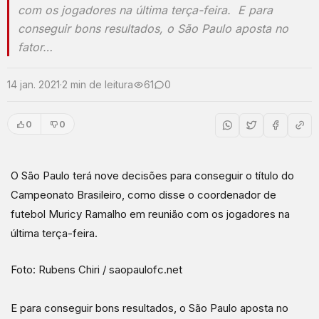
com os jogadores na última terça-feira. E para
conseguir bons resultados, o São Paulo aposta no
fator…
14 jan. 2021
·
2 min de leitura
61
0
0
0
O São Paulo terá nove decisões para conseguir o título do
Campeonato Brasileiro, como disse o coordenador de
futebol Muricy Ramalho em reunião com os jogadores na
última terça-feira.
Foto: Rubens Chiri / saopaulofc.net
E para conseguir bons resultados, o São Paulo aposta no