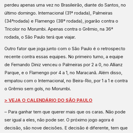
perdeu apenas uma vez no Brasileirão, diante do Santos, no
último domingo. Internacional (31ª rodada), Palmeiras
(34ªrodada) e Flamengo (38ª rodada), jogarão contra o
Tricolor no Morumbi. Apenas contra o Grêmio, na 36ª
rodada, o São Paulo terá que viajar.
Outro fator que joga junto com o São Paulo é o retrospecto
recente contra essas equipes. No primeiro turno, a equipe
de Fernando Diniz venceu o Palmeiras por 2 a 0, no Allianz
Parque, e o Flamengo por 4 a 1, no Maracanã. Além disso,
empatou com o Internacional, no Beira-Rio, por 1 a 1 e contra
o Grêmio sem gols, no Morumbi.
> VEJA O CALENDÁRIO DO SÃO PAULO
– Para ganhar tem que querer mais que os caras. Não pode
ser igual a eles, não pode ser. O próximo jogo agora é
decisão, são nove decisões. E decisão é diferente, tem que