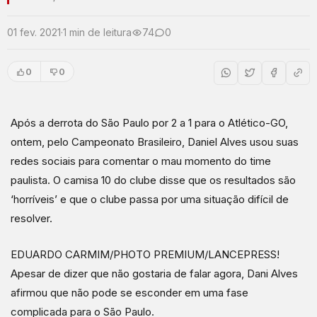
01 fev. 2021
·
1 min de leitura
74
0
0
0
Após a derrota do São Paulo por 2 a 1 para o Atlético-GO,
ontem, pelo Campeonato Brasileiro, Daniel Alves usou suas
redes sociais para comentar o mau momento do time
paulista. O camisa 10 do clube disse que os resultados são
‘horríveis’ e que o clube passa por uma situação difícil de
resolver.
EDUARDO CARMIM/PHOTO PREMIUM/LANCEPRESS!
Apesar de dizer que não gostaria de falar agora, Dani Alves
afirmou que não pode se esconder em uma fase
complicada para o São Paulo.