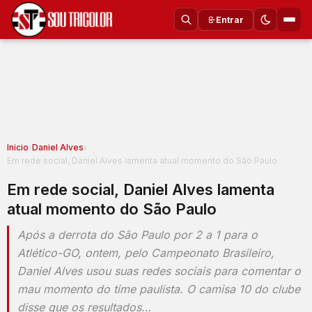
Entrar
Inicio
›
Daniel Alves
›
Em rede social, Daniel Alves lamenta atual momento do São Paulo
Em rede social, Daniel Alves lamenta
atual momento do São Paulo
Após a derrota do São Paulo por 2 a 1 para o
Atlético-GO, ontem, pelo Campeonato Brasileiro,
Daniel Alves usou suas redes sociais para comentar o
mau momento do time paulista. O camisa 10 do clube
disse que os resultados…