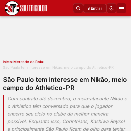
Entrar
Inicio
›
Mercado da Bola
›
São Paulo tem interesse em Nikão, meio campo do Athletico-PR
São Paulo tem interesse em Nikão, meio
campo do Athletico-PR
Com contrato até dezembro, o meia-atacante Nikão e
o Athletico têm conversado para que o jogador
encerre seu ciclo no clube da melhor maneira
possível. Enquanto isso, Corinthians, Kashiwa Reysol
e principalmente São Paulo ficam de olho para tentar