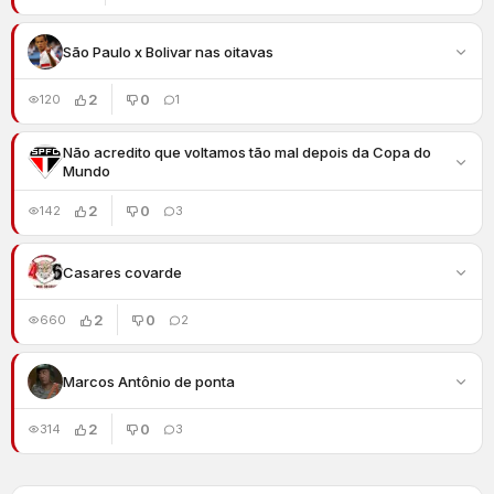
São Paulo x Bolivar nas oitavas
2
0
120
1
Não acredito que voltamos tão mal depois da Copa do
Mundo
2
0
142
3
Casares covarde
2
0
660
2
Marcos Antônio de ponta
2
0
314
3