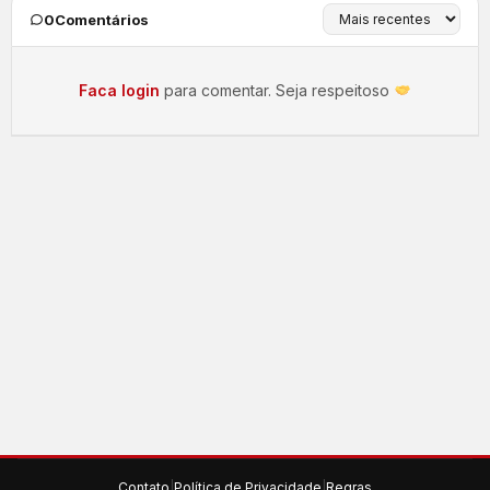
0
Comentários
Faca login
para comentar. Seja respeitoso
Contato
|
Política de Privacidade
|
Regras