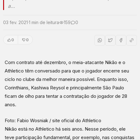
a…
03 fev. 2021
·
1 min de leitura
159
0
0
0
Com contrato até dezembro, o meia-atacante Nikão e o
Athletico têm conversado para que o jogador encerre seu
ciclo no clube da melhor maneira possível. Enquanto isso,
Corinthians, Kashiwa Reysol e principalmente São Paulo
ficam de olho para tentar a contratação do jogador de 28
anos.
Foto: Fabio Wosniak / site oficial do Athletico
Nikão está no Athletico há seis anos. Nesse período, ele
teve participação fundamental, por exemplo, nas conquistas