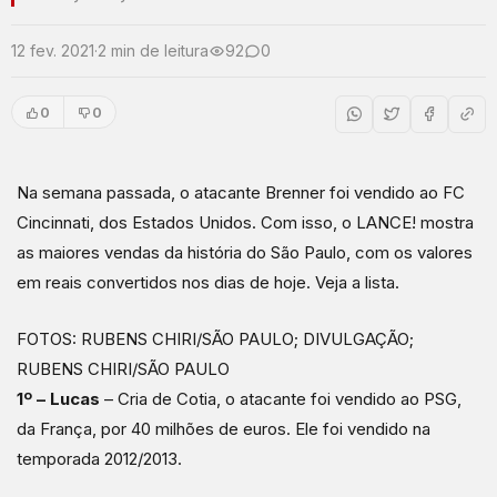
12 fev. 2021
·
2 min de leitura
92
0
0
0
Na semana passada, o atacante Brenner foi vendido ao FC
Cincinnati, dos Estados Unidos. Com isso, o LANCE! mostra
as maiores vendas da história do São Paulo, com os valores
em reais convertidos nos dias de hoje. Veja a lista.
FOTOS: RUBENS CHIRI/SÃO PAULO; DIVULGAÇÃO;
RUBENS CHIRI/SÃO PAULO
1º – Lucas
– Cria de Cotia, o atacante foi vendido ao PSG,
da França, por 40 milhões de euros. Ele foi vendido na
temporada 2012/2013.