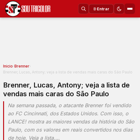
Entrar
Inicio
›
Brenner
›
Brenner, Lucas, Antony; veja a lista de vendas mais caras do São Paulo
Brenner, Lucas, Antony; veja a lista de
vendas mais caras do São Paulo
Na semana passada, o atacante Brenner foi vendido
ao FC Cincinnati, dos Estados Unidos. Com isso, o
LANCE! mostra as maiores vendas da história do São
Paulo, com os valores em reais convertidos nos dias
de hoje. Veja a lista.…