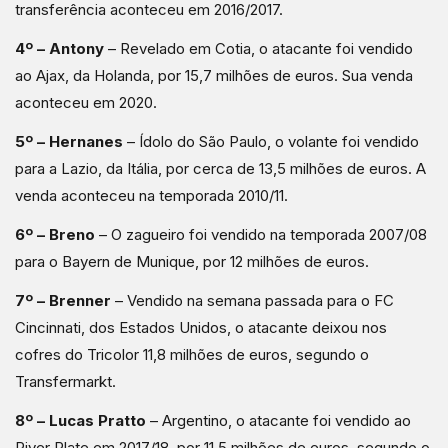
transferência aconteceu em 2016/2017.
4º – Antony
– Revelado em Cotia, o atacante foi vendido
ao Ajax, da Holanda, por 15,7 milhões de euros. Sua venda
aconteceu em 2020.
5º – Hernanes
– Ídolo do São Paulo, o volante foi vendido
para a Lazio, da Itália, por cerca de 13,5 milhões de euros. A
venda aconteceu na temporada 2010/11.
6º – Breno
– O zagueiro foi vendido na temporada 2007/08
para o Bayern de Munique, por 12 milhões de euros.
7º – Brenner
– Vendido na semana passada para o FC
Cincinnati, dos Estados Unidos, o atacante deixou nos
cofres do Tricolor 11,8 milhões de euros, segundo o
Transfermarkt.
8º – Lucas Pratto
– Argentino, o atacante foi vendido ao
River Plate em 2017/18, por 11,5 milhões de euros, segundo o