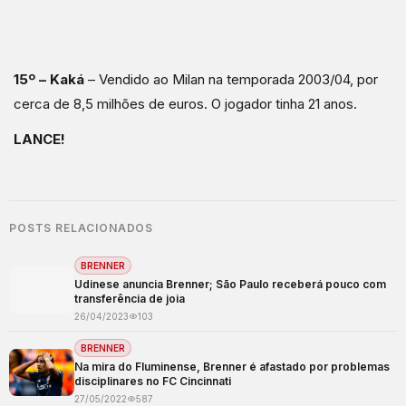
15º – Kaká
– Vendido ao Milan na temporada 2003/04, por
cerca de 8,5 milhões de euros. O jogador tinha 21 anos.
LANCE!
POSTS RELACIONADOS
BRENNER
Udinese anuncia Brenner; São Paulo receberá pouco com
transferência de joia
26/04/2023
103
BRENNER
Na mira do Fluminense, Brenner é afastado por problemas
disciplinares no FC Cincinnati
27/05/2022
587