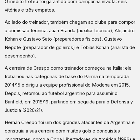
O inédito troféu foi garantido com campanha invicta: seis
vitórias e três empates.
Ao lado do treinador, também chegam ao clube para compor
a comissão técnica: Juan Branda (auxiliar técnico), Alejandro
Kohan e Gustavo Sato (preparadores físicos), Gustavo
Nepote (preparador de goleiros) e Tobías Kohan (analista de
desempenho).
A carreira de Crespo como treinador começou na Itália: ele
trabalhou nas categorias de base do Parma na temporada
2014/15 e dirigiu a equipe profissional do Modena em 2015.
Depois, retornou ao futebol argentino para assumir o
Banfield, em 2018/19, partindo em seguida para o Defensa y
Justicia (2020/21).
Hernán Crespo foi um dos grandes atacantes da Argentina e
construiu a sua carreira com muitos gols e conquistas
importantes, como a Copa Libertadores da América (1996) e