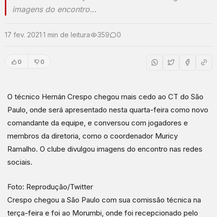
imagens do encontro…
17 fev. 2021
·
1 min de leitura
359
0
0
0
O técnico Hernán Crespo chegou mais cedo ao CT do São
Paulo, onde será apresentado nesta quarta-feira como novo
comandante da equipe, e conversou com jogadores e
membros da diretoria, como o coordenador Muricy
Ramalho. O clube divulgou imagens do encontro nas redes
sociais.
Foto: Reprodução/Twitter
Crespo chegou a São Paulo com sua comissão técnica na
terça-feira e foi ao Morumbi, onde foi recepcionado pelo