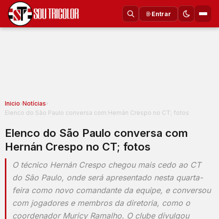
Entrar
Inicio
›
Notícias
›
Elenco do São Paulo conversa com Hernán Crespo no CT; fotos
Elenco do São Paulo conversa com
Hernán Crespo no CT; fotos
O técnico Hernán Crespo chegou mais cedo ao CT
do São Paulo, onde será apresentado nesta quarta-
feira como novo comandante da equipe, e conversou
com jogadores e membros da diretoria, como o
coordenador Muricy Ramalho. O clube divulgou