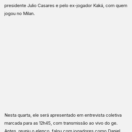
presidente Julio Casares e pelo ex-jogador Kaká, com quem
jogou no Milan.
Nesta quarta, ele será apresentado em entrevista coletiva
marcada para as 12h45, com transmissão ao vivo do ge.
Antes, reuniu o elenco, falou com jogadores como Daniel