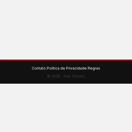
Contato
|
Política de Privacidade
|
Regras
© 2026 - Sou Tricolor.