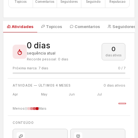
Topicos
Comentarios
Seguidores
Seguindo
Reputacao
Atividades
Topicos
Comentarios
Seguidores
0 dias
0
sequência atual
dias ativos
Recorde pessoal: 0 dias
Próxima marca: 7 dias
0 / 7
0 dias ativos
ATIVIDADE — ÚLTIMOS 4 MESES
Apr
May
Jun
Jul
Menos
Mais
CONTEÚDO