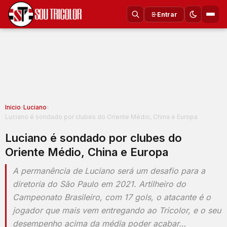
Entrar
Inicio
›
Luciano
›
Luciano é sondado por clubes do Oriente Médio, China e Europa
Luciano é sondado por clubes do
Oriente Médio, China e Europa
A permanência de Luciano será um desafio para a
diretoria do São Paulo em 2021. Artilheiro do
Campeonato Brasileiro, com 17 gols, o atacante é o
jogador que mais vem entregando ao Tricolor, e o seu
desempenho acima da média poder acabar…