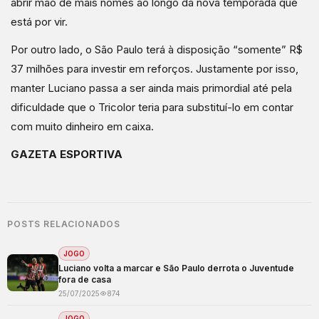
abrir mão de mais nomes ao longo da nova temporada que
está por vir.
Por outro lado, o São Paulo terá à disposição “somente” R$
37 milhões para investir em reforços. Justamente por isso,
manter Luciano passa a ser ainda mais primordial até pela
dificuldade que o Tricolor teria para substituí-lo em contar
com muito dinheiro em caixa.
GAZETA ESPORTIVA
POSTS RELACIONADOS
JOGO
Luciano volta a marcar e São Paulo derrota o Juventude
fora de casa
25/07/2025
874
JOGO