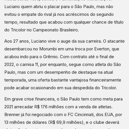
Luciano quem abriu o placar para o São Paulo, mas não
evitou o empate do rival já nos acréscimos do segundo
tempo, resultado que acabou com qualquer chance de título
do Tricolor no Campeonato Brasileiro.
Aos 27 anos, Luciano vive o auge da sua carreira. O atacante
desembarcou no Morumbi em uma troca por Everton, que
acabou indo para o Grêmio. Com contrato até o final de
2022, o camisa 11, por enquanto, segue como atleta do São
Paulo, mas com um desempenho de destaque na atual
temporada, uma oferta bastante vantajosa financeiramente
pode acabar ocasionando em sua despedida do Tricolor.
Em grave crise financeira, o São Paulo tem como meta para
2021 arrecadar R$ 176 milhões com a venda de atletas.
Brenner já foi negociado com o FC Cincinnati, dos EUA, por
13 milhões de dólares (R$ 69,9 milhões), e o clube deverá