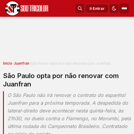
Entrar
Inicio
›
Juanfran
›
São Paulo opta por não renovar com Juanfran
São Paulo opta por não renovar com
Juanfran
O São Paulo não irá renovar o contrato do espanhol
Juanfran para a próxima temporada. A despedida do
lateral-direito deve acontecer nesta quinta-feira, às
21h30, no duelo contra o Flamengo, no Morumbi, pela
última rodada do Campeonato Brasileiro. Contratado