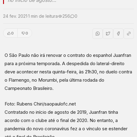
no início de agosto…
24 fev. 2021
·
1 min de leitura
256
0
0
0
O São Paulo não irá renovar o contrato do espanhol Juanfran
para a próxima temporada. A despedida do lateral-direito
deve acontecer nesta quinta-feira, às 21h30, no duelo contra
o Flamengo, no Morumbi, pela última rodada do
Campeonato Brasileiro.
Foto: Rubens Chiri/saopaulofc.net
Contratado no início de agosto de 2019, Juanfran tinha
acordo com o clube até o final de 2020. No entanto, a
pandemia do novo coronavírus fez a o vínculo se estender
até o final do Brasileirão.