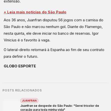
extensão.
+ Leia mais notícias do São Paulo
Aos 36 anos, Juanfran disputou 56 jogos com a camisa do
São Paulo e não marcou nenhum gol. Diante do Flamengo,
nesta quinta, ele deve iniciar no banco de reservas. Igor
Vinicius é o favorito à vaga.
O lateral-direito retornará à Espanha ao fim de seu contrato
para definir o futuro.
GLOBO ESPORTE
POSTS RELACIONADOS
JUANFRAN
Juanfran se despede do São Paulo: "Serei tricolor de
coração para toda minha vida"