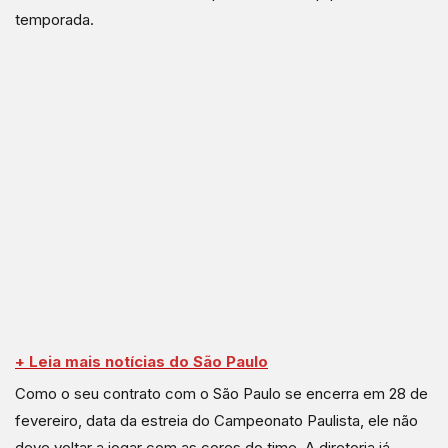
temporada.
+ Leia mais notícias do São Paulo
Como o seu contrato com o São Paulo se encerra em 28 de
fevereiro, data da estreia do Campeonato Paulista, ele não
deve voltar a jogar com as cores do time. A diretoria já