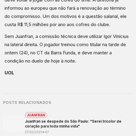
informou ao europeu que não fará a renovação ao término
do compromisso. Um dos motivos é a questão salarial, ele
custa R$ 11,5 milhões por ano aos cofres do clube.
Sem Juanfran, a comissão técnica deve utilizar Igor Vinícius
na lateral direita. O jogador treinou como titular na tarde de
ontem (24), no CT da Barra Funda, e deve manter a
condição no duelo de hoje à noite.
UOL
POSTS RELACIONADOS
JUANFRAN
Juanfran se despede do São Paulo: "Serei tricolor de
coração para toda minha vida"
27/02/2021
47